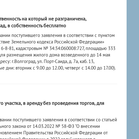
твенность на который не разграничена,
д, в собственность бесплатно
ании поступившего заявления в соответствии с пунктом
йствие Земельного кодекса Российской Федерации»
-8-81, кадастровым № 34:34:060008:727, площадью 333
7, для размещения жилого дома возведенного до 14 мая
 г.Волгоград, ул. Порт-Саида, д. 7а, каб. 13,
и: вторник с 9.00 до 12.00, четверг с 14.00 до 17.00).
участка, в аренду без проведения торгов, для
ании поступившего заявления в соответствии со статьей
ьного закона от 14.03.2022 № 58-ФЗ "О внесении
ановлением Правительства Российской Федерации от