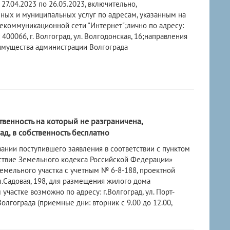
7.04.2023 по 26.05.2023, включительно,
ных и муниципальных услуг по адресам, указанным на
екоммуникационной сети "Интернет";лично по адресу:
400066, г. Волгоград, ул. Волгодонская, 16;направления
имущества администрации Волгограда
твенность на который не разграничена,
д, в собственность бесплатно
ании поступившего заявления в соответствии с пунктом
йствие Земельного кодекса Российской Федерации»
мельного участка с учетным № 6-8-188, проектной
л.Садовая, 198, для размещения жилого дома
частке возможно по адресу: г.Волгоград, ул. Порт-
олгограда (приемные дни: вторник с 9.00 до 12.00,