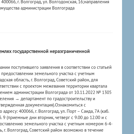
400066, г. Волгоград, ул. Волгодонская, 16;направления
имущества администрации Волгограда
землях государственной неразграниченной
нии поступившего заявления в соответствии со статьей
предоставлении земельного участка с учетным
кая область, г. Волгоград, Советский район, для
тветствии с проектом межевания территории квартала
влением администрации Волгограда от 10.11.2022 № 1305
деления → департамент по градостроительству и
вержденная документация).Ознакомиться с
есу: 400066, г. Волгоград, ул. Порт – Саида, 7А (каб.
9 (приемные дни вторник, четверг с 9.00 до 12.00 и с
едоставлению земельного участка с учетным номером 6-4-
, г. Волгоград, Советский район возможно в течение