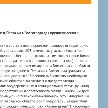
 п. Песчанка г. Волгограда для предоставления в
и в соответствии с проектом планировки территории,
1, образованы 602 земельных участка в Советском
бственность бесплатно гражданам, имеющим трех и более
ссии по развитию жилищного строительства (протокол
нию государственным имуществом Волгоградской области.
веро-западнее п. Песчанка г. Волгограда гражданам,
ьного участка в собственность бесплатно, необходимо
ской области с заявлением о предоставлении
ртал государственных и муниципальных услуг (функций)".
предоставлены в собственность граждан, имеющим трех
нформационно-телекоммуникационной сети "Интернет" на
оградской области: gosim.volgograd.ru, раздел "Иная
для граждан, имеющих трех и более детей", "Информация