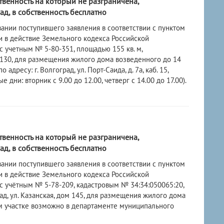
твенность на который не разграничена,
д, в собственность бесплатно
нии поступившего заявления в соответствии с пунктом
ии в действие Земельного кодекса Российской
 учетным № 5-80-351, площадью 155 кв. м,
м 130, для размещения жилого дома возведенного до 14
ресу: г. Волгоград, ул. Порт-Саида, д. 7а, каб. 15,
и: вторник с 9.00 до 12.00, четверг с 14.00 до 17.00).
твенность на который не разграничена,
д, в собственность бесплатно
нии поступившего заявления в соответствии с пунктом
ии в действие Земельного кодекса Российской
 учётным № 5-78-209, кадастровым № 34:34:050065:20,
ад, ул. Казанская, дом 145, для размещения жилого дома
м участке возможно в департаменте муниципального