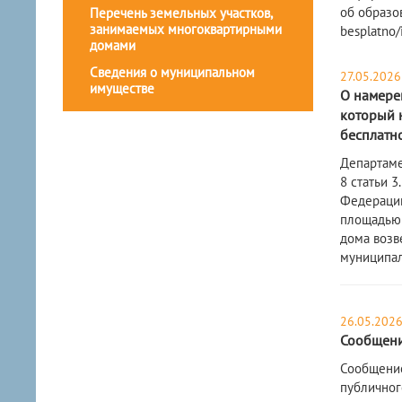
об образо
Перечень земельных участков,
занимаемых многоквартирными
besplatno/
домами
Сведения о муниципальном
27.05.2026
имуществе
О намерен
который н
бесплатн
Департаме
8 статьи 
Федерации
площадью 6
дома возв
муниципал
26.05.202
Сообщени
Сообщение
публичног