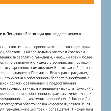
 п. Песчанка г. Волгограда для предоставления в
и в соответствии с проектом планировки территории,
1, образованы 602 земельных участка в Советском
бственность бесплатно гражданам, имеющим трех и более
ссии по развитию жилищного строительства (протокол
нию государственным имуществом Волгоградской области.
веро-западнее п. Песчанка г. Волгограда гражданам,
ьного участка в собственность бесплатно, необходимо
ской области с заявлением о предоставлении
ртал государственных и муниципальных услуг (функций)".
предоставлены в собственность граждан, имеющим трех
нформационно-телекоммуникационной сети "Интернет" на
оградской области: gosim.volgograd.ru, раздел "Иная
для граждан, имеющих трех и более детей", "Информация