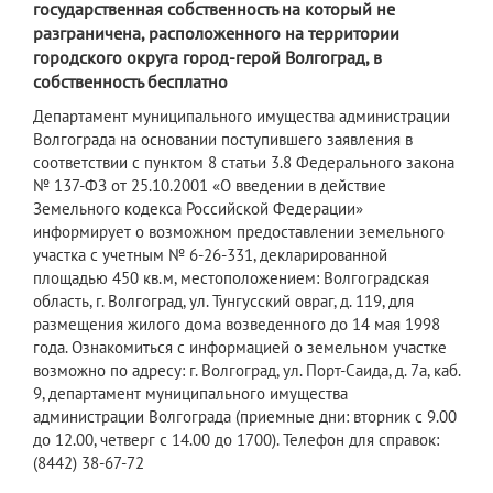
государственная собственность на который не
разграничена, расположенного на территории
городского округа город-герой Волгоград, в
собственность бесплатно
Департамент муниципального имущества администрации
Волгограда на основании поступившего заявления в
соответствии с пунктом 8 статьи 3.8 Федерального закона
№ 137-ФЗ от 25.10.2001 «О введении в действие
Земельного кодекса Российской Федерации»
информирует о возможном предоставлении земельного
участка с учетным № 6-26-331, декларированной
площадью 450 кв.м, местоположением: Волгоградская
область, г. Волгоград, ул. Тунгусский овраг, д. 119, для
размещения жилого дома возведенного до 14 мая 1998
года. Ознакомиться с информацией о земельном участке
возможно по адресу: г. Волгоград, ул. Порт-Саида, д. 7а, каб.
9, департамент муниципального имущества
администрации Волгограда (приемные дни: вторник с 9.00
до 12.00, четверг с 14.00 до 1700). Телефон для справок:
(8442) 38-67-72