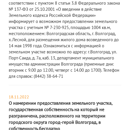
соответствии с пунктом 8 статьи 3.8 Федерального закона
№ 137-ФЗ от 25.10.2001 «О введении в действие
Земельного кодекса Российской Федерации»
информирует о возможном предоставлении земельного
участка с учетным № 7-230-925, площадью 1004 кв.м,
местоположением: Волгоградская область, г. Волгоград,
х.Лесной, для размещения жилого дома возведенного до
14 мая 1998 года. Ознакомиться с информацией о
земельном участке возможно по адресу: г.Волгоград, ул.
Порт-Саида, д. 7а, каб. 13, департамент муниципального
имущества администрации Волгограда (приемные дни:
вторник с 9.00 до 12.00, четверг с 14.00 до 1700). Телефон
для справок: (8442) 38-64-71
18.11.2022
О намерении предоставления земельного участка,
государственная собственность на который не
разграничена, расположенного на территории
городского округа город-герой Волгоград, в
собственность бесплатно