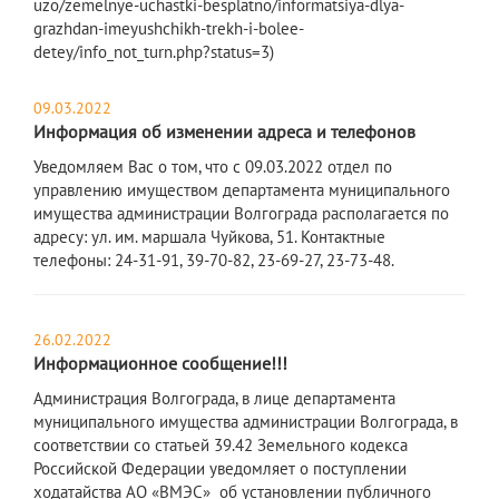
uzo/zemelnye-uchastki-besplatno/informatsiya-dlya-
grazhdan-imeyushchikh-trekh-i-bolee-
detey/info_not_turn.php?status=3)
09.03.2022
Информация об изменении адреса и телефонов
​Уведомляем Вас о том, что с 09.03.2022 отдел по
управлению имуществом департамента муниципального
имущества администрации Волгограда располагается по
адресу: ул. им. маршала Чуйкова, 51. Контактные
телефоны: 24-31-91, 39-70-82, 23-69-27, 23-73-48.
26.02.2022
Информационное сообщение!!!
​Администрация Волгограда, в лице департамента
муниципального имущества администрации Волгограда, в
соответствии со статьей 39.42 Земельного кодекса
Российской Федерации уведомляет о поступлении
ходатайства АО «ВМЭС» об установлении публичного