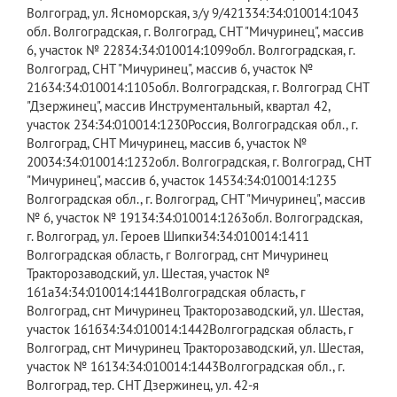
Волгоград, ул. Ясноморская, з/у 9/421334:34:010014:1043​
обл. Волгоградская, г. Волгоград, СНТ "Мичуринец", массив
6, участок № 22834:34:010014:1099​обл. Волгоградская, г.
Волгоград, СНТ "Мичуринец", массив 6, участок №
21634:34:010014:1105​обл. Волгоградская, г. Волгоград СНТ
"Дзержинец", массив Инструментальный, квартал 42,
участок 234:34:010014:1230​Россия, Волгоградская обл., г.
Волгоград, СНТ Мичуринец, массив 6, участок №
20034:34:010014:1232​обл. Волгоградская, г. Волгоград, СНТ
"Мичуринец", массив 6, участок 14534:34:010014:1235​
Волгоградская обл., г. Волгоград, СНТ "Мичуринец", массив
№ 6, участок № 19134:34:010014:1263​обл. Волгоградская,
г. Волгоград, ул. Героев Шипки34:34:010014:1411​
Волгоградская область, г Волгоград, снт Мичуринец
Тракторозаводский, ул. Шестая, участок №
161а34:34:010014:1441​Волгоградская область, г
Волгоград, снт Мичуринец Тракторозаводский, ул. Шестая,
участок 161б34:34:010014:1442​Волгоградская область, г
Волгоград, снт Мичуринец Тракторозаводский, ул. Шестая,
участок № 16134:34:010014:1443​Волгоградская обл., г.
Волгоград, тер. СНТ Дзержинец, ул. 42-я