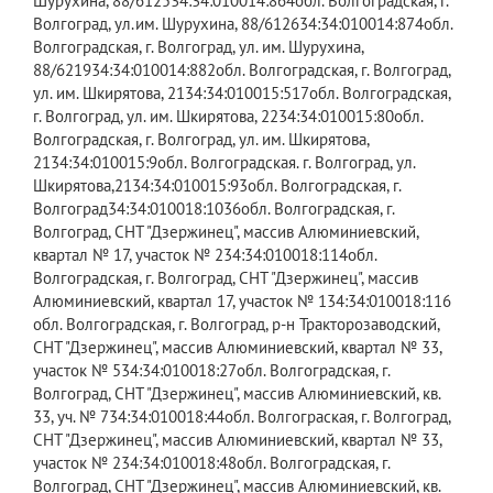
Шурухина, 88/612534:34:010014:864​обл. Волгоградская, г.
Волгоград, ул.им. Шурухина, 88/612634:34:010014:874​обл.
Волгоградская, г. Волгоград, ул. им. Шурухина,
88/621934:34:010014:882​обл. Волгоградская, г. Волгоград,
ул. им. Шкирятова, 2134:34:010015:517​обл. Волгоградская,
г. Волгоград, ул. им. Шкирятова, 2234:34:010015:80​обл.
Волгоградская, г. Волгоград, ул. им. Шкирятова,
2134:34:010015:9​обл. Волгоградская. г. Волгоград, ул.
Шкирятова,2134:34:010015:93​обл. Волгоградская, г.
Волгоград34:34:010018:1036​обл. Волгоградская, г.
Волгоград, СНТ "Дзержинец", массив Алюминиевский,
квартал № 17, участок № 234:34:010018:114​обл.
Волгоградская, г. Волгоград, СНТ "Дзержинец", массив
Алюминиевский, квартал 17, участок № 134:34:010018:116​
обл. Волгоградская, г. Волгоград, р-н Тракторозаводский,
СНТ "Дзержинец", массив Алюминиевский, квартал № 33,
участок № 534:34:010018:27​обл. Волгоградская, г.
Волгоград, СНТ "Дзержинец", массив Алюминиевский, кв.
33, уч. № 734:34:010018:44​обл. Волгограская, г. Волгоград,
СНТ "Дзержинец", массив Алюминиевский, квартал № 33,
участок № 234:34:010018:48​обл. Волгоградская, г.
Волгоград, СНТ "Дзержинец", массив Алюминиевский, кв.