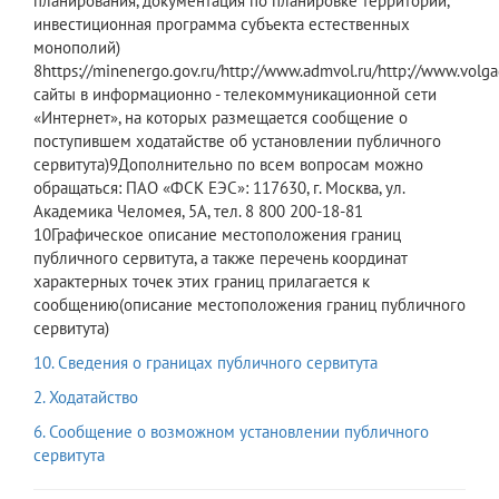
планирования, документация по планировке территории,
инвестиционная программа субъекта естественных
монополий)​
8https://minenergo.gov.ru/http://www.admvol.ru/http://www.vo
сайты в информационно - телекоммуникационной сети
«Интернет», на которых размещается сообщение о
поступившем ходатайстве об установлении публичного
сервитута)​9Дополнительно по всем вопросам можно
обращаться: ПАО «ФСК ЕЭС»: 117630, г. Москва, ул.
Академика Челомея, 5А, тел. 8 800 200-18-81​
10Графическое описание местоположения границ
публичного сервитута, а также перечень координат
характерных точек этих границ прилагается к
сообщению(описание местоположения границ публичного
сервитута)​
10. Сведения о границах публичного сервитута
2. Ходатайство
6. Сообщение о возможном установлении публичного
сервитута