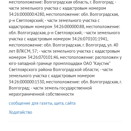
местоположение: Волгоградская область, г. Волгоград; -
части земельного участка с кадастровым номером
34:26:000000:4280, местоположение: обл. Волгоградская,
р-н Светлоярский; - части земельного участка с
кадастровым номером 34:26:000000:88, местоположение:
обл. Волгоградская, р-н Светлоярский; - части земельного
участка с кадастровым номером 34:26:070101:1941,
местоположение: обл. Волгоградская, г. Волгоград, ул. 40
лет ВЛКСМ, 57; - части земельного участка с кадастровым
номером 34:26:070101:46, местоположение: расположен у
юго-западной границе промплощадки ОАО "Каустик"
Светлоярского района Волгоградской области; - части
земельного участка с кадастровым номером
34:26:000000:1530, местоположение: обл. Волгоградская, г.
Волгоград; - части земель государственной
неразграниченной собственности
сообщение для газеты, щита, сайта
Ходатайство