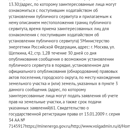
13.30;(адрес, по которому заинтересованные лица могут
ознакомиться с поступившим ходатайством об
установлении публичного сервитута и прилагаемым к
нему описанием местоположения границ публичного
сервитута, время приема заинтересованных лиц для
ознакомления с поступившим ходатайством об
установлении публичного сервитута) 5Министерство
энергетики Российской Федерации, адрес: г. Москва, ул.
Щепкина, 42, стр. 1,2В течение 30 дней со дня
опубликования сообщения о возможном установлении
публичного сервитута в порядке, установленном для
официального опубликования (обнародования) правовых
актов поселения, городского округа, по месту нахождения
земельного участка и (или) земель, указанных в пункте 3
данного сообщения. (адрес, по которому
заинтересованные лица могут подать заявления об учете
прав на земельные участки, а также срок подачи
указанных заявлений)61. Свидетельство о
государственной регистрации права от 13.01.2009 г. серия
34 АА №
7145917https://minenergo.gov.ru/http://www.volgadmin.ru/d/Ho