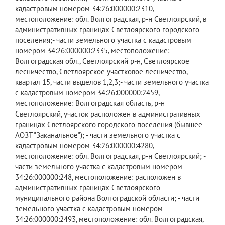
кадастровым номером 34:26:000000:2310,
местоположение: обл. Волгоградская, р-н Светлоярский, в
административных границах Светлоярского городского
поселения;- части земельного участка с кадастровым
номером 34:26:000000:2335, местоположение:
Волгоградская обл., Светлоярский р-н, Светлоярское
лесничество, Светлоярское участковое лесничество,
квартал 15, части выделов 1,2,3;- части земельного участка
с кадастровым номером 34:26:000000:2459,
местоположение: Волгоградская область, р-н
Светлоярский, участок расположен в административных
границах Светлоярского городского поселения (бывшее
АОЗТ "Заканальное"); - части земельного участка с
кадастровым номером 34:26:000000:4280,
местоположение: обл. Волгоградская, р-н Светлоярский; -
части земельного участка с кадастровым номером
34:26:000000:248, местоположение: расположен в
административных границах Светлоярского
муниципального района Волгоградской области; - части
земельного участка с кадастровым номером
34:26:000000:2493, местоположение: обл. Волгоградская,