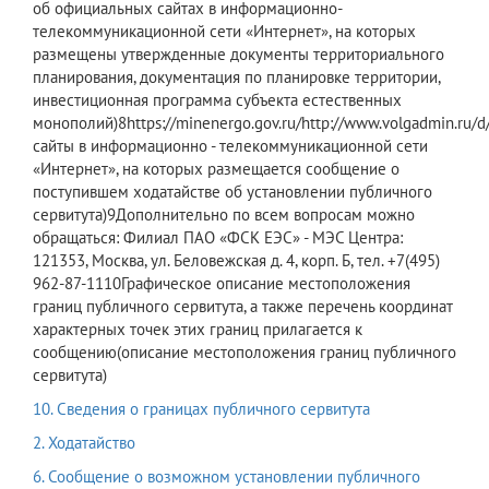
об официальных сайтах в информационно-
телекоммуникационной сети «Интернет», на которых
размещены утвержденные документы территориального
планирования, документация по планировке территории,
инвестиционная программа субъекта естественных
монополий)8https://minenergo.gov.ru/http://www.volgad
сайты в информационно - телекоммуникационной сети
«Интернет», на которых размещается сообщение о
поступившем ходатайстве об установлении публичного
сервитута)9Дополнительно по всем вопросам можно
обращаться: Филиал ПАО «ФСК ЕЭС» - МЭС Центра:
121353, Москва, ул. Беловежская д. 4, корп. Б, тел. +7(495)
962-87-1110Графическое описание местоположения
границ публичного сервитута, а также перечень координат
характерных точек этих границ прилагается к
сообщению(описание местоположения границ публичного
сервитута)
10. Сведения о границах публичного сервитута
2. Ходатайство
6. Сообщение о возможном установлении публичного