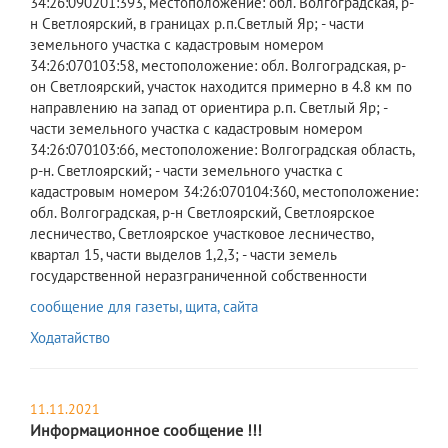
34:26:090201:393, местоположение: обл. Волгоградская, р-
н Светлоярский, в границах р.п.Светлый Яр; - части
земельного участка с кадастровым номером
34:26:070103:58, местоположение: обл. Волгоградская, р-
он Светлоярский, участок находится примерно в 4.8 км по
направлению на запад от ориентира р.п. Светлый Яр; -
части земельного участка с кадастровым номером
34:26:070103:66, местоположение: Волгоградская область,
р-н. Светлоярский; - части земельного участка с
кадастровым номером 34:26:070104:360, местоположение:
обл. Волгоградская, р-н Светлоярский, Светлоярское
лесничество, Светлоярское участковое лесничество,
квартал 15, части выделов 1,2,3; - части земель
государственной неразграниченной собственности
сообщение для газеты, щита, сайта
Ходатайство
11.11.2021
Информационное сообщение !!!