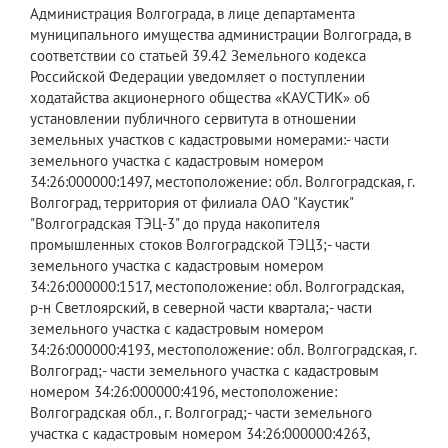
​Администрация Волгограда, в лице департамента
муниципального имущества администрации Волгограда, в
соответствии со статьей 39.42 Земельного кодекса
Российской Федерации уведомляет о поступлении
ходатайства акционерного общества «КАУСТИК» об
установлении публичного сервитута в отношении
земельных участков с кадастровыми номерами:- части
земельного участка с кадастровым номером
34:26:000000:1497, местоположение: обл. Волгоградская, г.
Волгоград, территория от филиала ОАО "Каустик"
"Волгоградская ТЭЦ-3" до пруда накопителя
промышленных стоков Волгоградской ТЭЦ3;- части
земельного участка с кадастровым номером
34:26:000000:1517, местоположение: обл. Волгоградская,
р-н Светлоярский, в северной части квартала;- части
земельного участка с кадастровым номером
34:26:000000:4193, местоположение: обл. Волгоградская, г.
Волгоград;- части земельного участка с кадастровым
номером 34:26:000000:4196, местоположение:
Волгоградская обл., г. Волгоград;- части земельного
участка с кадастровым номером 34:26:000000:4263,