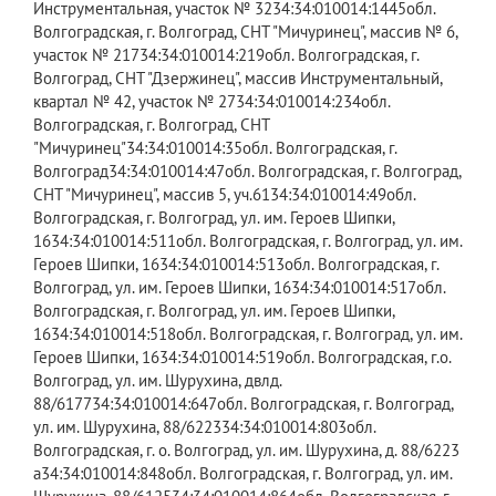
Инструментальная, участок № 3234:34:010014:1445​обл.
Волгоградская, г. Волгоград, СНТ "Мичуринец", массив № 6,
участок № 21734:34:010014:219​обл. Волгоградская, г.
Волгоград, СНТ "Дзержинец", массив Инструментальный,
квартал № 42, участок № 2734:34:010014:234​обл.
Волгоградская, г. Волгоград, СНТ
"Мичуринец"34:34:010014:35​обл. Волгоградская, г.
Волгоград34:34:010014:47​обл. Волгоградская, г. Волгоград,
СНТ "Мичуринец", массив 5, уч.6134:34:010014:49​обл.
Волгоградская, г. Волгоград, ул. им. Героев Шипки,
1634:34:010014:511​обл. Волгоградская, г. Волгоград, ул. им.
Героев Шипки, 1634:34:010014:513​обл. Волгоградская, г.
Волгоград, ул. им. Героев Шипки, 1634:34:010014:517​обл.
Волгоградская, г. Волгоград, ул. им. Героев Шипки,
1634:34:010014:518​обл. Волгоградская, г. Волгоград, ул. им.
Героев Шипки, 1634:34:010014:519​обл. Волгоградская, г.о.
Волгоград, ул. им. Шурухина, двлд.
88/617734:34:010014:647​обл. Волгоградская, г. Волгоград,
ул. им. Шурухина, 88/622334:34:010014:803​обл.
Волгоградская, г. о. Волгоград, ул. им. Шурухина, д. 88/6223
а34:34:010014:848​обл. Волгоградская, г. Волгоград, ул. им.