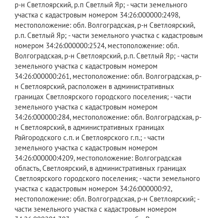
р-н Светлоярский, р.п Светлый Яр; - части земельного
участка с кадастровым номером 34:26:000000:2498,
местоположение: обл. Волгоградская, р-н Светлоярский,
р.п. Светлый Яр; - части земельного участка с кадастровым
номером 34:26:000000:2524, местоположение: обл.
Волгоградская, р-н Светлоярский, р.п. Светлый Яр; - части
земельного участка с кадастровым номером
34:26:000000:261, местоположение: обл. Волгоградская, р-
н Светлоярский, расположен в административных
границах Светлоярского городского поселения; - части
земельного участка с кадастровым номером
34:26:000000:284, местоположение: обл. Волгоградская, р-
н Светлоярский, в административных границах
Райгородского с.п. и Светлоярского г.п.; - части
земельного участка с кадастровым номером
34:26:000000:4209, местоположение: Волгоградская
область, Светлоярский, в административных границах
Светлоярского городского поселения; - части земельного
участка с кадастровым номером 34:26:000000:92,
местоположение: обл. Волгоградская, р-н Светлоярский; -
части земельного участка с кадастровым номером