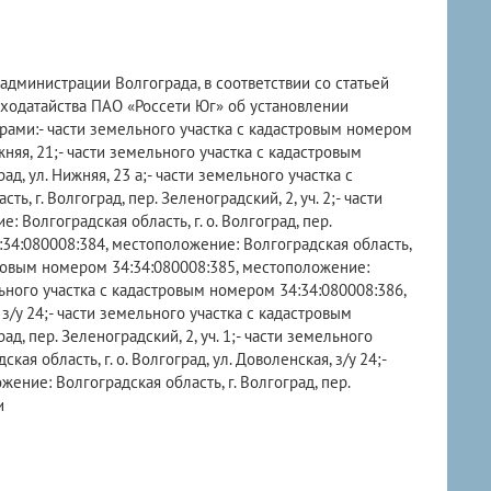
администрации Волгограда, в соответствии со статьей
ходатайства ПАО «Россети Юг» об установлении
рами:- части земельного участка с кадастровым номером
жняя, 21;- части земельного участка с кадастровым
д, ул. Нижняя, 23 а;- части земельного участка с
 г. Волгоград, пер. Зеленоградский, 2, уч. 2;- части
Волгоградская область, г. о. Волгоград, пер.
:34:080008:384, местоположение: Волгоградская область,
астровым номером 34:34:080008:385, местоположение:
ельного участка с кадастровым номером 34:34:080008:386,
 з/у 24;- части земельного участка с кадастровым
д, пер. Зеленоградский, 2, уч. 1;- части земельного
я область, г. о. Волгоград, ул. Доволенская, з/у 24;-
ение: Волгоградская область, г. Волгоград, пер.
и