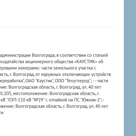
администрации Волгограда, в соответствии со статьей
 ходатайства акционерного общества «КАУСТИК» об
тровыми номерами:- части земельного участка с
сть, г. Волгоград, от наружных отключающих устройств
аботка", ОАО "Каустик", ООО "Техуглерод"; - - части
: Волгоградская область, г. Волгоград, ул. 40 лет
1:205, местоположение: Волгоградская область, г.
 кВ "ЛЭП-110 кВ "№29" с отпайкой на ПС "Южная-2";-
ние: Волгоградская область, г. Волгоград, ул. 40 лет
ти