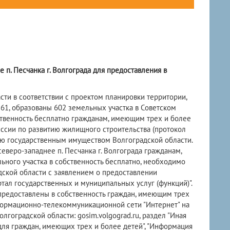
 п. Песчанка г. Волгограда для предоставления в
и в соответствии с проектом планировки территории,
1, образованы 602 земельных участка в Советском
бственность бесплатно гражданам, имеющим трех и более
ссии по развитию жилищного строительства (протокол
нию государственным имуществом Волгоградской области.
веро-западнее п. Песчанка г. Волгограда гражданам,
ьного участка в собственность бесплатно, необходимо
ской области с заявлением о предоставлении
ртал государственных и муниципальных услуг (функций)".
предоставлены в собственность граждан, имеющим трех
нформационно-телекоммуникационной сети "Интернет" на
оградской области: gosim.volgograd.ru, раздел "Иная
для граждан, имеющих трех и более детей", "Информация