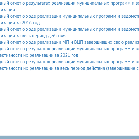
ный отчет о результатах реализации муниципальных программ и 
лизации
дный отчет о ходе реализации муниципальных программ и ведомст
изации за 2016 год
дный отчет о ходе реализации муниципальных программ и ведомст
изации за весь период действия
дный отчет о ходе реализации МП и ВЦП завершивших свою реали
дный отчет о результатах реализации муниципальных программ и 
ктивности их реализации за 2021 год
дный отчет о результатах реализации муниципальных программ и 
ктивности их реализации за весь период действия (завершившие св