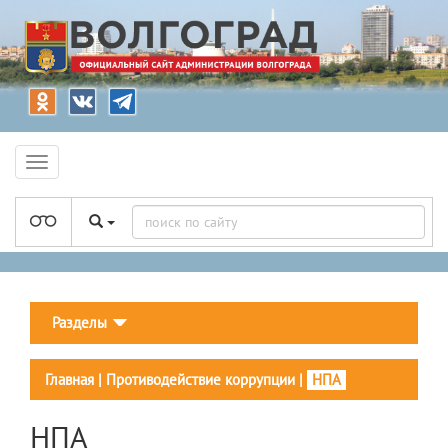
Разделы
Главная
|
Противодействие коррупции
|
НПА
НПА