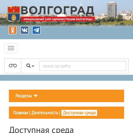
Разделы
Главная
|
Деятельность
|
Доступная среда
Доступная среда