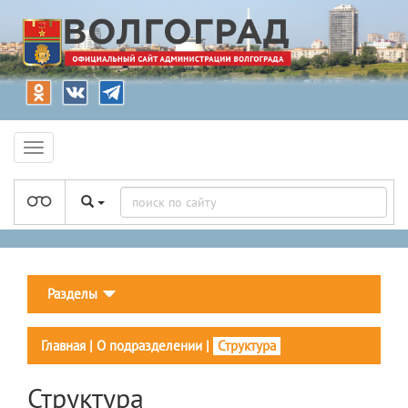
Разделы
Главная
|
О подразделении
|
Структура
Структура