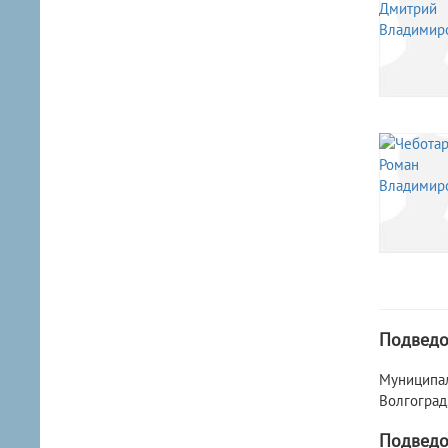
Подведо
Муниципал
Волгоград, 
Подведо