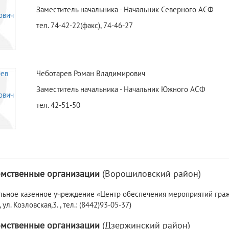
Заместитель начальника - Начальник Северного АСФ
тел. 74-42-22(факс), 74-46-27
Чеботарев Роман Владимирович
Заместитель начальника - Начальник Южного АСФ
тел. 42-51-50
мственные организации
(Ворошиловский район)
ьное казенное учреждение «Центр обеспечения мероприятий гражд
ул. Козловская,3. , тел.: (8442)93-05-37)
мственные организации
(Дзержинский район)