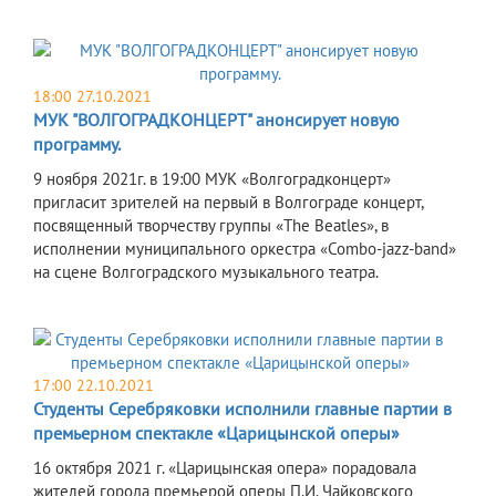
18:00 27.10.2021
МУК "ВОЛГОГРАДКОНЦЕРТ" анонсирует новую
программу.
9 ноября 2021г. в 19:00 МУК «Волгоградконцерт»
пригласит зрителей на первый в Волгограде концерт,
посвященный творчеству группы «The Beatles», в
исполнении муниципального оркестра «Combo-jazz-band»
на сцене Волгоградского музыкального театра.
17:00 22.10.2021
Студенты Серебряковки исполнили главные партии в
премьерном спектакле «Царицынской оперы»
16 октября 2021 г. «Царицынская опера» порадовала
жителей города премьерой оперы П.И. Чайковского