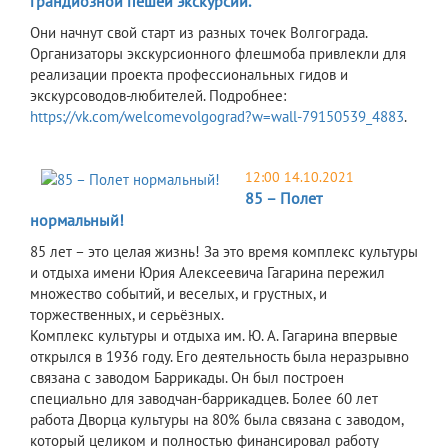
грандиозной пешей экскурсии.
Они начнут свой старт из разных точек Волгограда.
Организаторы экскурсионного флешмоба привлекли для
реализации проекта профессиональных гидов и
экскурсоводов-любителей. Подробнее:
https://vk.com/welcomevolgograd?w=wall-79150539_4883
.
12:00 14.10.2021
85 – Полет
нормальный!
85 лет – это целая жизнь! За это время комплекс культуры
и отдыха имени Юрия Алексеевича Гагарина пережил
множество событий, и веселых, и грустных, и
торжественных, и серьёзных.
Комплекс культуры и отдыха им. Ю. А. Гагарина впервые
открылся в 1936 году. Его деятельность была неразрывно
связана с заводом Баррикады. Он был построен
специально для заводчан-баррикадцев. Более 60 лет
работа Дворца культуры на 80% была связана с заводом,
который целиком и полностью финансировал работу