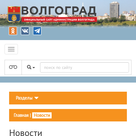
Разделы
Главная
|
Новости
Новости