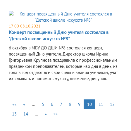
17:00 08.10.2021
Концерт посвященный Дню учителя состоялся в
"Детской школе искусств №8"
6 октября в МБУ ДО ДШИ №8 состоялся концерт,
посвященный Дню учителя. Директор школы Ирина
Григорьевна Крупнова поздравила с профессиональным
праздником преподавателей, которые изо дня в день, из
года в год отдают все свои силы и знания ученикам, учат
их слышать и понимать музыку, движение, рисунок.
««
«
…
5
6
7
8
9
10
11
12
13
14
…
»
»»