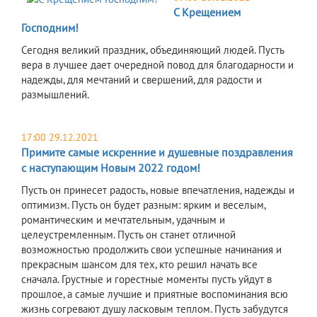
С Крещением
Господним!
Сегодня великий праздник, объединяющий людей. Пусть
вера в лучшее дает очередной повод для благодарности и
надежды, для мечтаний и свершений, для радости и
размышлений.
17:00 29.12.2021
Примите самые искренние и душевные поздравления
с наступающим Новым 2022 годом!
Пусть он принесет радость, новые впечатления, надежды и
оптимизм. Пусть он будет разным: ярким и веселым,
романтическим и мечтательным, удачным и
целеустремленным. Пусть он станет отличной
возможностью продолжить свои успешные начинания и
прекрасным шансом для тех, кто решил начать все
сначала. Грустные и горестные моменты пусть уйдут в
прошлое, а самые лучшие и приятные воспоминания всю
жизнь согревают душу ласковым теплом. Пусть забудутся