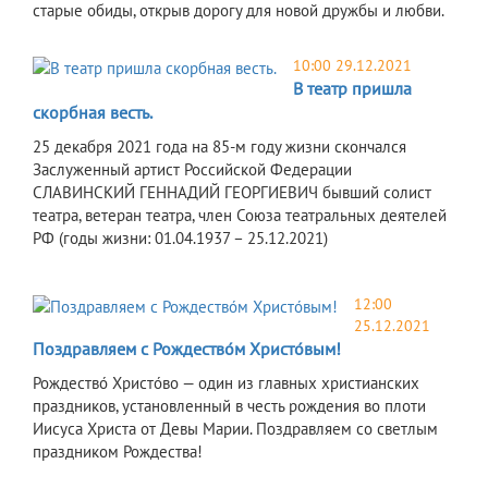
старые обиды, открыв дорогу для новой дружбы и любви.
10:00 29.12.2021
В театр пришла
скорбная весть.
25 декабря 2021 года на 85-м году жизни скончался
Заслуженный артист Российской Федерации
СЛАВИНСКИЙ ГЕННАДИЙ ГЕОРГИЕВИЧ бывший солист
театра, ветеран театра, член Союза театральных деятелей
РФ (годы жизни: 01.04.1937 – 25.12.2021)
12:00
25.12.2021
Поздравляем с Рождество́м Христо́вым!
Рождество́ Христо́во — один из главных христианских
праздников, установленный в честь рождения во плоти
Иисуса Христа от Девы Марии. Поздравляем со светлым
праздником Рождества!