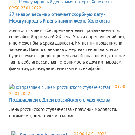
09:30 27.01.2022
27 января весь мир отмечает скорбную дату -
Международный день памяти жертв Холокоста
Холокост является беспрецедентным проявлением зла,
величайшей трагедией XX века. У таких преступлений нет,
и не может быть срока давности. Им нет ни прощения, ни
забвения. Память о невинных жертвах геноцида всегда
будет служить предостережением об опасностях, которые
таят в себе агрессивная нетерпимость к другим народам,
фанатизм, расизм, антисемитизм и ксенофобия.
09:30
25.01.2022
Поздравляем с Днем российского студенчества!
День российского студенчества - праздник молодости,
оптимизма, романтики и надежд!
09:00 18.01.2022