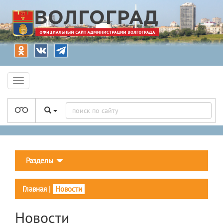
Разделы
Главная
|
Новости
Новости