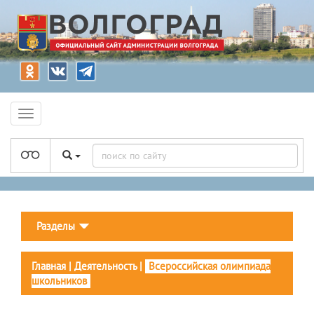
Разделы
Главная
|
Деятельность
|
Всероссийская олимпиада
школьников