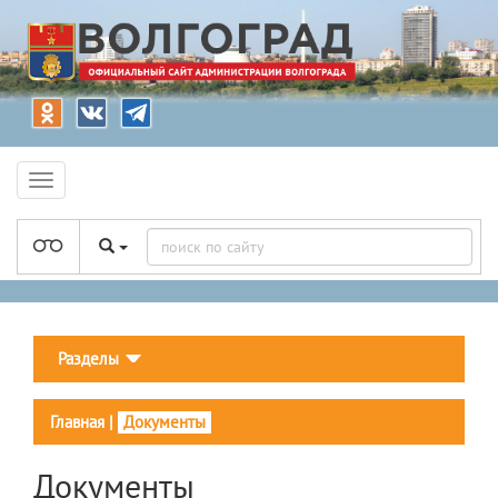
Разделы
Главная
|
Документы
Документы