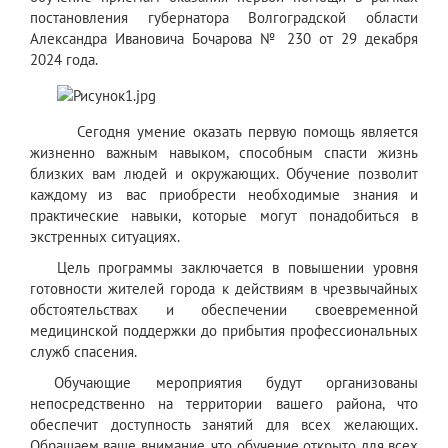
постановления губернатора Волгоградской области
Александра Ивановича Бочарова № 230 от 29 декабря
2024 года.
Сегодня умение оказат
ь первую помощь является
жизненно важным навыком, способным спасти жизнь
близких вам людей и окружающих. Обучение позволит
каждому из вас приобрести необходимые знания и
практические навыки, которые могут понадобиться в
экстренных ситуациях.
Цель программы заключается в повышении уровня
готовности жителей города к действиям в чрезвычайных
обстоятельствах и обеспечении своевременной
медицинской поддержки до прибытия профессиональных
служб спасения.
Обучающие мероприятия будут организованы
непосредственно на территории вашего района, что
обеспечит доступность занятий для всех желающих.
Обращаем ваше внимание, что обучение открыто для всех