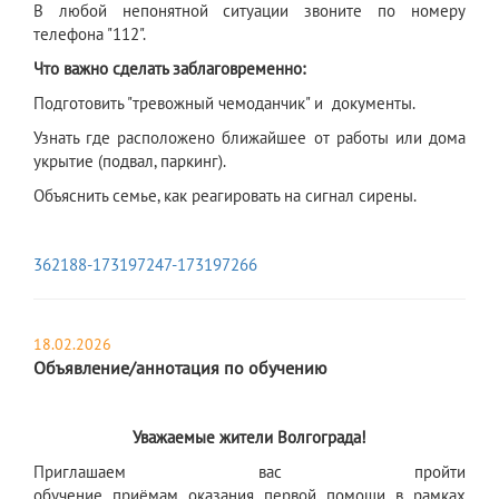
В любой непонятной ситуации звоните по номеру
телефона "112".
Что важно сделать заблаговременно:
Подготовить "тревожный чемоданчик" и документы.
Узнать где расположено ближайшее от работы или дома
укрытие (подвал, паркинг).
Объяснить семье, как реагировать на сигнал сирены.
362188-173197247-173197266
18.02.2026
Объявление/аннотация по обучению
Уважаемые жители Волгограда!
Приглашаем вас пройти
обучение приёмам оказания первой помощи в рамках