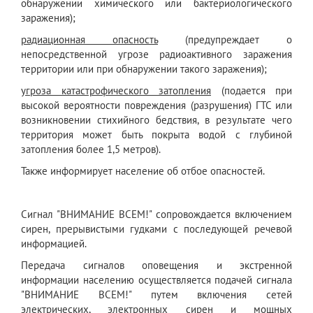
обнаружении химического или бактериологического
заражения);
радиационная опасность
(предупреждает о
непосредственной угрозе радиоактивного заражения
территории или при обнаружении такого заражения);
угроза катастрофического затопления
(подается при
высокой вероятности повреждения (разрушения) ГТС или
возникновении стихийного бедствия, в результате чего
территория может быть покрыта водой с глубиной
затопления более 1,5 метров).
Также информирует население об отбое опасностей.
Сигнал "ВНИМАНИЕ ВСЕМ!" сопровождается включением
сирен, прерывистыми гудками с последующей речевой
информацией.
Передача сигналов оповещения и экстренной
информации населению осуществляется подачей сигнала
"ВНИМАНИЕ ВСЕМ!" путем включения сетей
электрических, электронных сирен и мощных