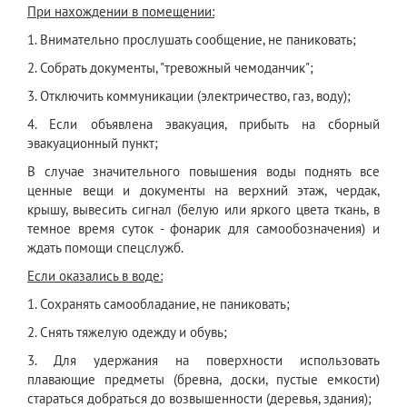
При нахождении в помещении:
1. Внимательно прослушать сообщение, не паниковать;
2. Собрать документы, "тревожный чемоданчик";
3. Отключить коммуникации (электричество, газ, воду);
4. Если объявлена эвакуация, прибыть на сборный
эвакуационный пункт;
В случае значительного повышения воды поднять все
ценные вещи и документы на верхний этаж, чердак,
крышу, вывесить сигнал (белую или яркого цвета ткань, в
темное время суток - фонарик для самообозначения) и
ждать помощи спецслужб.
Если оказались в воде:
1. Сохранять самообладание, не паниковать;
2. Снять тяжелую одежду и обувь;
3. Для удержания на поверхности использовать
плавающие предметы (бревна, доски, пустые емкости)
стараться добраться до возвышенности (деревья, здания);