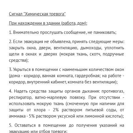
Сигнал "Химическая тревога"
При нахождении в здании (работа, дом):
1. Внимательно прослушать сообщение, не паниковать;
2. Если эвакуация не объявлена, принять следующие меры:
закрыть окна, двери, вентиляцию, дымоходы, уплотнить
щели в окнах и дверях (мокрая ткань, скотч, подручные
средства);
3. Укрыться в помещении с наименьшим количеством окон
(дома - коридор, ванная комната, гардеробная; на работе -
коридор, внутренний кабинет, комната без вентиляции);
4. Надеть средства защиты органов дыхания: противогаз,
респиратор, ватно-марлевую повязку. При отсутствии -
использовать мокрую ткань (смоченную при наличии для
защиты от хлора - 2% раствором питьевой соды, от
аммиака - 5% раствором уксусной или лимонной кислоты);
5. Оставаться в помещении до получения указаний на
эвакуацию или отбоя тревоги;