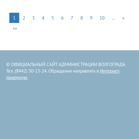
1
2
3
4
5
6
7
8
9
10
…
»
»»
© ОФИЦИАЛЬНЫЙ САЙТ АДМИНИСТРАЦИИ ВОЛГОГРАДА
Тел. (8442) 30-13-24. Обращения направлять в
Интернет-
приемную
.