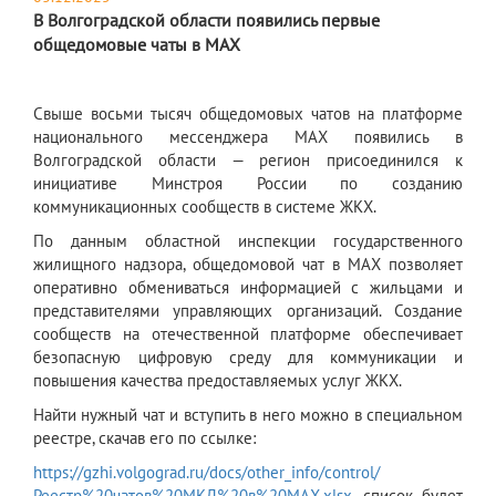
В Волгоградской области появились первые
общедомовые чаты в МАХ
Свыше восьми тысяч общедомовых чатов на платформе
национального мессенджера МАХ появились в
Волгоградской области — регион присоединился к
инициативе Минстроя России по созданию
коммуникационных сообществ в системе ЖКХ.
По данным областной инспекции государственного
жилищного надзора, общедомовой чат в МАХ позволяет
оперативно обмениваться информацией с жильцами и
представителями управляющих организаций. Создание
сообществ на отечественной платформе обеспечивает
безопасную цифровую среду для коммуникации и
повышения качества предоставляемых услуг ЖКХ.
Найти нужный чат и вступить в него можно в специальном
реестре, скачав его по ссылке:
https://gzhi.volgograd.ru/docs/other_info/control/
Реестр%20чатов%20МКД%20в%20МАХ.xlsx
, список будет