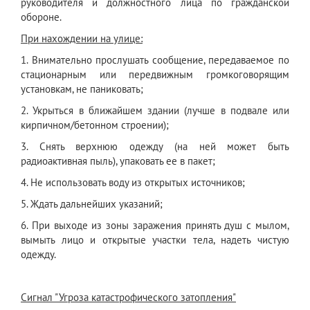
руководителя и должностного лица по гражданской
обороне.
При нахождении на улице:
1. Внимательно прослушать сообщение, передаваемое по
стационарным или передвижным громкоговорящим
установкам, не паниковать;
2. Укрыться в ближайшем здании (лучше в подвале или
кирпичном/бетонном строении);
3. Снять верхнюю одежду (на ней может быть
радиоактивная пыль), упаковать ее в пакет;
4. Не использовать воду из открытых источников;
5. Ждать дальнейших указаний;
6. При выходе из зоны заражения принять душ с мылом,
вымыть лицо и открытые участки тела, надеть чистую
одежду.
Сигнал "Угроза катастрофического затопления"