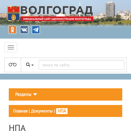
Разделы
Главная
|
Документы
|
НПА
НПА