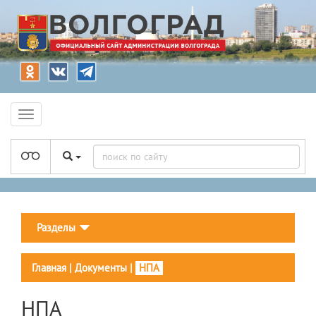
Разделы
Главная
|
Документы
|
НПА
НПА