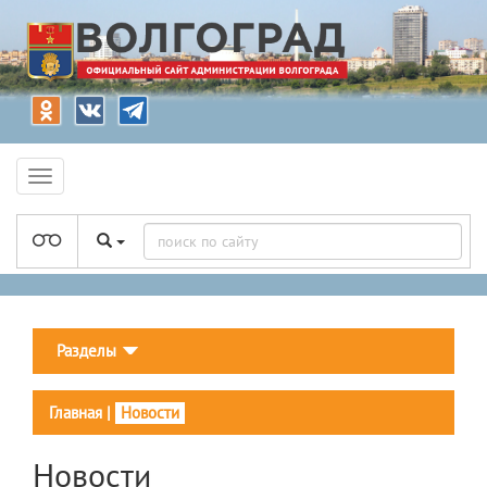
Разделы
Главная
|
Новости
Новости