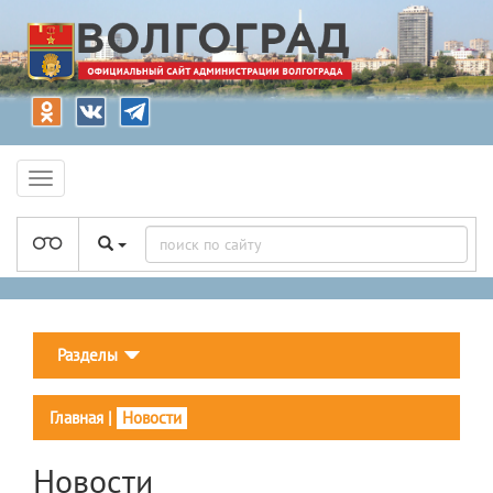
Разделы
Главная
|
Новости
Новости