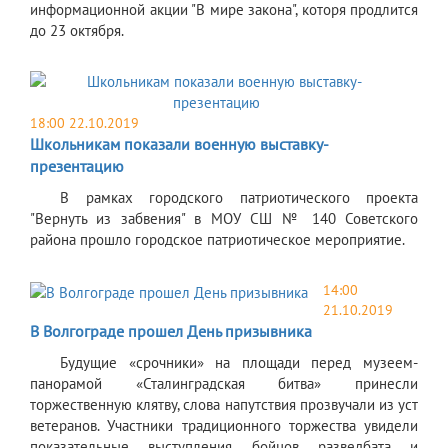
информационной акции "В мире закона", которя продлится
до 23 октября.
18:00 22.10.2019
Школьникам показали военную выставку-
презентацию
В рамках городского патриотического проекта
"Вернуть из забвения" в МОУ СШ № 140 Советского
района прошло городское патриотическое мероприятие.
14:00
21.10.2019
В Волгограде прошел День призывника
Будущие «срочники» на площади перед музеем-
панорамой «Сталинградская битва» принесли
торжественную клятву, слова напутствия прозвучали из уст
ветеранов. Участники традиционного торжества увидели
показательные выступления бойцов разведбата и