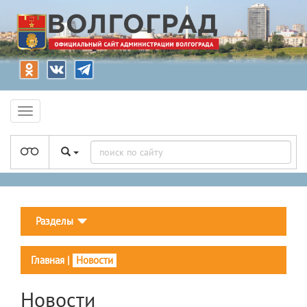
Разделы
Главная
|
Новости
Новости