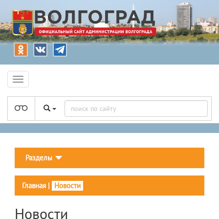
Разделы
Главная
|
Новости
Новости