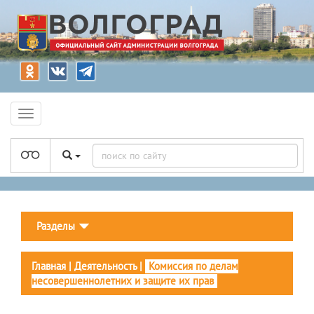
Разделы
Главная
|
Деятельность
|
Комиссия по делам
несовершеннолетних и защите их прав