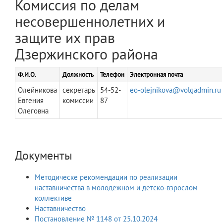
Комиссия по делам
несовершеннолетних и
защите их прав
Дзержинского района
Ф.И.О.
Должность
Телефон
Электронная почта
Олейникова
секретарь
54-52-
eo-olejnikova@volgadmin.ru
Евгения
комиссии
87
Олеговна
Документы
Методическе рекомендации по реализации
наставничества в молодежном и детско-взрослом
коллективе
Наставничество
Постановление № 1148 от 25.10.2024