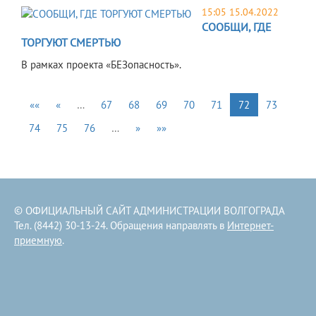
15:05 15.04.2022
СООБЩИ, ГДЕ
ТОРГУЮТ СМЕРТЬЮ
В рамках проекта «БЕЗопасность».
««
«
…
67
68
69
70
71
72
73
74
75
76
…
»
»»
© ОФИЦИАЛЬНЫЙ САЙТ АДМИНИСТРАЦИИ ВОЛГОГРАДА
Тел. (8442) 30-13-24. Обращения направлять в
Интернет-
приемную
.