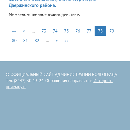
Дзержинского района.
Межведомственное взаимодействие.
««
«
…
73
74
75
76
77
78
79
80
81
82
…
»
»»
© ОФИЦИАЛЬНЫЙ САЙТ АДМИНИСТРАЦИИ ВОЛГОГРАДА
Тел. (8442) 30-13-24. Обращения направлять в
Интернет-
приемную
.