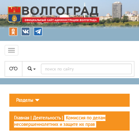
Разделы
Главная
|
Деятельность
|
Комиссия по делам
несовершеннолетних и защите их прав