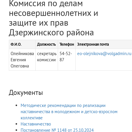
Комиссия по делам
несовершеннолетних и
защите их прав
Дзержинского района
Ф.И.О.
Должность
Телефон
Электронная почта
Олейникова
секретарь
54-52-
eo-olejnikova@volgadmin.ru
Евгения
комиссии
87
Олеговна
Документы
Методическе рекомендации по реализации
наставничества в молодежном и детско-взрослом
коллективе
Наставничество
Постановление № 1148 от 25.10.2024