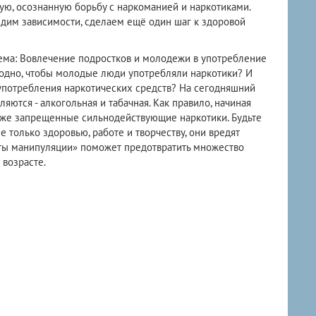
ую, осознанную борьбу с наркоманией и наркотиками.
едим зависимости, сделаем ещё один шаг к здоровой
тема: Вовлечение подростков и молодежи в употребление
годно, чтобы молодые люди употребляли наркотики? И
 употребления наркотических средств? На сегодняшний
ются - алкогольная и табачная. Как правило, начиная
 уже запрещенные сильнодействующие наркотики. Будьте
 только здоровью, работе и творчеству, они вредят
ты манипуляции» поможет предотвратить множество
возрасте.