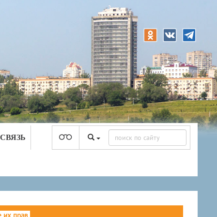
 СВЯЗЬ
 их прав