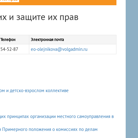
х и защите их прав
Телефон
Электронная почта
54-52-87
eo-olejnikova@volgadmin.ru
ом и детско-взрослом коллективе
бщих принципах организации местного самоуправления в
ии Примерного положения о комиссиях по делам