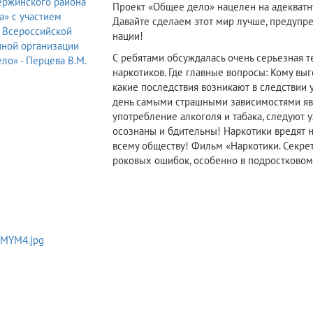
Проект «Общее дело» нацелен на адекватн
Давайте сделаем этот мир лучше, предупр
нации!
С ребятами обсуждалась очень серьезная 
наркотиков. Где главные вопросы: Кому вы
какие последствия возникают в следствии
день самыми страшными зависимостями явля
употребление алкоголя и табака, следуют
осознаны и бдительны! Наркотики вредят не
всему обществу! Фильм «Наркотики. Секре
роковых ошибок, особенно в подростковом 