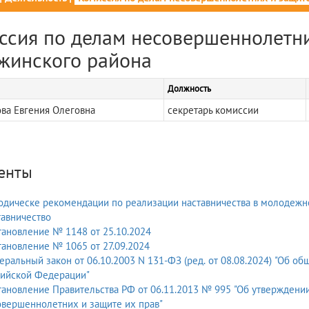
ссия по делам несовершеннолетни
жинского района
Должность
ва Евгения Олеговна
секретарь комиссии
енты
дическе рекомендации по реализации наставничества в молодежн
авничество
ановление № 1148 от 25.10.2024
ановление № 1065 от 27.09.2024
ральный закон от 06.10.2003 N 131-ФЗ (ред. от 08.08.2024) "Об о
сийской Федерации"
ановление Правительства РФ от 06.11.2013 № 995 "Об утвержден
вершеннолетних и защите их прав"