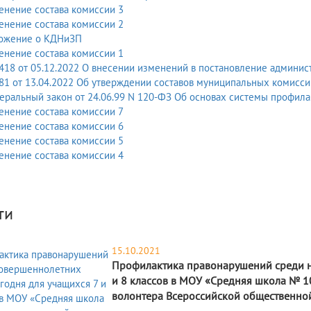
енение состава комиссии 3
енение состава комиссии 2
ожение о КДНиЗП
енение состава комиссии 1
18 от 05.12.2022 О внесении изменений в постановление админист
81 от 13.04.2022 Об утверждении составов муниципальных комисс
ральный закон от 24.06.99 N 120-ФЗ Об основах системы профилак
енение состава комиссии 7
енение состава комиссии 6
енение состава комиссии 5
енение состава комиссии 4
ти
15.10.2021
Профилактика правонарушений среди н
и 8 классов в МОУ «Средняя школа № 1
волонтера Всероссийской общественной