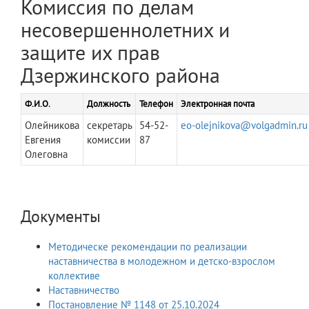
Комиссия по делам
несовершеннолетних и
защите их прав
Дзержинского района
Ф.И.О.
Должность
Телефон
Электронная почта
Олейникова
секретарь
54-52-
eo-olejnikova@volgadmin.ru
Евгения
комиссии
87
Олеговна
Документы
Методическе рекомендации по реализации
наставничества в молодежном и детско-взрослом
коллективе
Наставничество
Постановление № 1148 от 25.10.2024