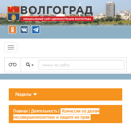
Разделы
Главная
|
Деятельность
|
Комиссия по делам
несовершеннолетних и защите их прав