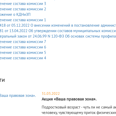
енение состава комиссии 3
енение состава комиссии 2
ожение о КДНиЗП
енение состава комиссии 1
18 от 05.12.2022 О внесении изменений в постановление админист
81 от 13.04.2022 Об утверждении составов муниципальных комисс
ральный закон от 24.06.99 N 120-ФЗ Об основах системы профилак
енение состава комиссии 7
енение состава комиссии 6
енение состава комиссии 5
енение состава комиссии 4
ти
31.03.2022
Акция «Ваша правовая зона».
Подростковый возраст - чуть ли не самый
человеку, чувствующему приток физических 