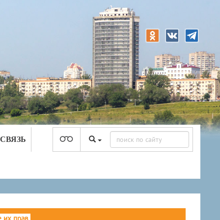
 СВЯЗЬ
 их прав