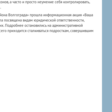
онов, а часто и просто неумение себя контролировать,
.
йона Волгограда» прошла информационная акция «Ваша
ыла посвящена видам юридической ответственности,
х. Подробнее остановились на административной
всего приходится сталкиваться подросткам, совершившим