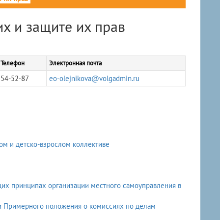
х и защите их прав
Телефон
Электронная почта
54-52-87
eo-olejnikova@volgadmin.ru
ом и детско-взрослом коллективе
бщих принципах организации местного самоуправления в
ии Примерного положения о комиссиях по делам