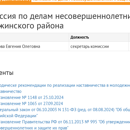
ссия по делам несовершеннолетни
жинского района
Должность
ва Евгения Олеговна
секретарь комиссии
енты
дическе рекомендации по реализации наставничества в молодежн
авничество
ановление № 1148 от 25.10.2024
ановление № 1065 от 27.09.2024
ральный закон от 06.10.2003 N 131-ФЗ (ред. от 08.08.2024) "Об о
сийской Федерации"
ановление Правительства РФ от 06.11.2013 № 995 "Об утвержден
вершеннолетних и защите их прав"