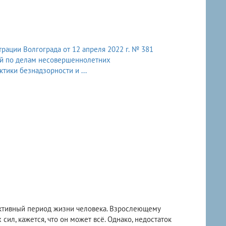
рации Волгограда от 12 апреля 2022 г. № 381
ий по делам несовершеннолетних
тики безнадзорности и ...
 активный период жизни человека. Взрослеющему
сил, кажется, что он может всё. Однако, недостаток