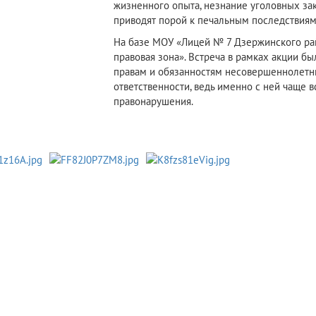
жизненного опыта, незнание уголовных зак
приводят порой к печальным последствиям
На базе МОУ «Лицей № 7 Дзержинского ра
правовая зона». Встреча в рамках акции б
правам и обязанностям несовершеннолетни
ответственности, ведь именно с ней чаще 
правонарушения.