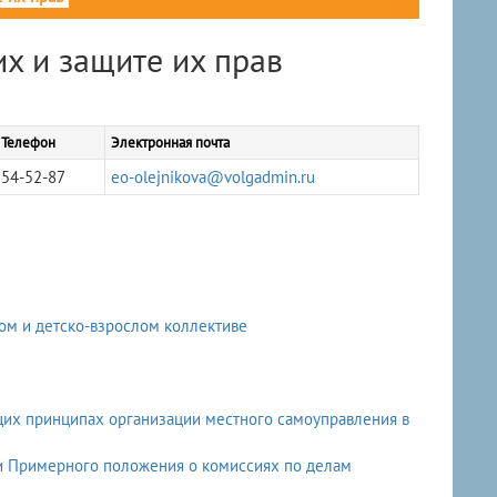
х и защите их прав
Телефон
Электронная почта
54-52-87
eo-olejnikova@volgadmin.ru
ом и детско-взрослом коллективе
бщих принципах организации местного самоуправления в
ии Примерного положения о комиссиях по делам