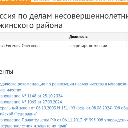
ссия по делам несовершеннолетни
жинского района
Должность
ва Евгения Олеговна
секретарь комиссии
енты
дическе рекомендации по реализации наставничества в молодежн
авничество
ановление № 1148 от 25.10.2024
ановление № 1065 от 27.09.2024
ральный закон от 06.10.2003 N 131-ФЗ (ред. от 08.08.2024) "Об о
сийской Федерации"
ановление Правительства РФ от 06.11.2013 № 995 "Об утвержден
вершеннолетних и защите их прав"