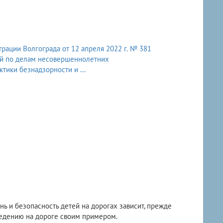
рации Волгограда от 12 апреля 2022 г. № 381
ий по делам несовершеннолетних
тики безнадзорности и ...
ь и безопасность детей на дорогах зависит, прежде
оведению на дороге своим примером.