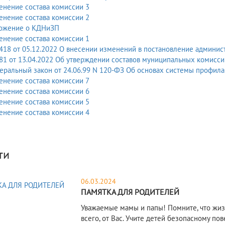
енение состава комиссии 3
енение состава комиссии 2
ожение о КДНиЗП
енение состава комиссии 1
18 от 05.12.2022 О внесении изменений в постановление админист
81 от 13.04.2022 Об утверждении составов муниципальных комисс
ральный закон от 24.06.99 N 120-ФЗ Об основах системы профилак
енение состава комиссии 7
енение состава комиссии 6
енение состава комиссии 5
енение состава комиссии 4
ти
06.03.2024
ПАМЯТКА ДЛЯ РОДИТЕЛЕЙ
Уважаемые мамы и папы! Помните, что жизн
всего, от Вас. Учите детей безопасному п