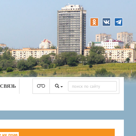
 СВЯЗЬ
 их прав