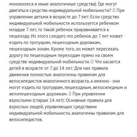
моноколеса и иные аналогичные средства). Где могут
двигаться средства индивидуальной мобильности?  При
управлении детьми в возрасте до 7 лет: Если средство
индивидуальной мобильности используется ребенком
младше 7 лет, то такой ребенок приравнивается к
пешеходу. Из этого следует, что ребенок до 7 лет может
ездить по тротуарам, пешеходным дорожкам,
пешеходным зонам. Кроме того, он может пересекать
дорогу по пешеходным переходам прямо на своем
средстве индивидуальной мобильности.  Что касается
детей в возрасте от 7 до 14 лет: Для них правила
движения полностью аналогичны правилам для
велосипедистов аналогичного возраста, а именно - они
могут ездить по тротуарам, пешеходным, велосипедным и
велопешеходным дорожкам.  При управлении
взрослыми (старше 14 лет): Основные правила для
взрослых людей, управляющих средствами
индивидуальной мобильности, аналогичны правилам для
велосипедистов.