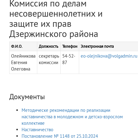
Комиссия по делам
несовершеннолетних и
защите их прав
Дзержинского района
Ф.И.О.
Должность
Телефон
Электронная почта
Олейникова
секретарь
54-52-
eo-olejnikova@volgadmin.ru
Евгения
комиссии
87
Олеговна
Документы
Методическе рекомендации по реализации
наставничества в молодежном и детско-взрослом
коллективе
Наставничество
Постановление № 1148 от 25.10.2024