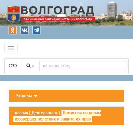
Разделы
Главная
|
Деятельность
|
Комиссия по делам
несовершеннолетних и защите их прав