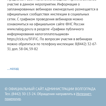
участие в данном мероприятии. Информация о
запланированных вебинарах еженедельно размещается в
официальных сообществах инспекции в социальных
сетях. С графиком проведения вебинаров можно
ознакомиться на официальном сайте ФНС России
www.nalog.gov.ru в разделе «Графики публичного
информирования налогоплательщиков»
https://clck.ru/3FiFiC. По вопросам участия в вебинарах
можно обратиться по телефону инспекции: 8(8442) 32-67-
31 доп. 58-04, 59-82
...назад
© ОФИЦИАЛЬНЫЙ САЙТ АДМИНИСТРАЦИИ ВОЛГОГРАДА
Тел. (8442) 30-13-24. Обращения направлять в
Интернет-
приемную
.