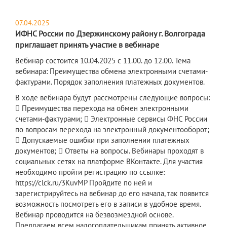
07.04.2025
ИФНС России по Дзержинскому району г. Волгограда
приглашает принять участие в вебинаре
Вебинар состоится 10.04.2025 с 11.00. до 12.00. Тема
вебинара: Преимущества обмена электронными счетами-
фактурами. Порядок заполнения платежных документов.
В ходе вебинара будут рассмотрены следующие вопросы:
 Преимущества перехода на обмен электронными
счетами-фактурами;  Электронные сервисы ФНС России
по вопросам перехода на электронный документооборот;
 Допускаемые ошибки при заполнении платежных
документов;  Ответы на вопросы. Вебинары проходят в
социальных сетях на платформе ВКонтакте. Для участия
необходимо пройти регистрацию по ссылке:
https://clck.ru/3KuvMP Пройдите по ней и
зарегистрируйтесь на вебинар до его начала, так появится
возможность посмотреть его в записи в удобное время.
Вебинар проводится на безвозмездной основе.
Предлагаем всем налогоплательщикам принять активное