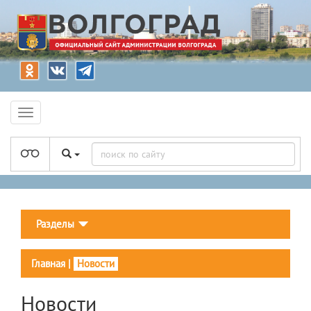
Разделы
Главная
|
Новости
Новости