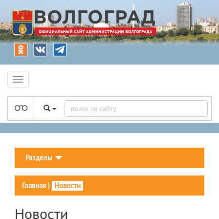
Разделы
Главная
|
Новости
Новости