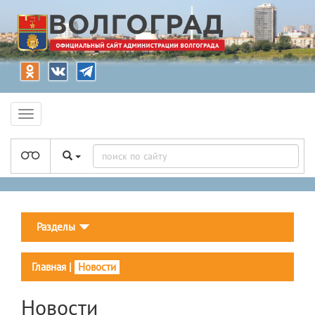
Разделы
Главная
|
Новости
Новости