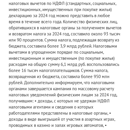
налоговых вычетов по НДФЛ (стандартных, социальных,
инвестиционных, имущественных при покупке жилья)
декларацию за 2024 год можно представить в любое
время в течение всего года. Количество физических лиц,
обратившихся в налоговые органы за получением вычетов
и возвратом налога за 2024 год, составило около 93 тысяч
или 90 процентов. Сумма налога, подлежащая возврату из
бюджета, составила более 3,9 млрд рублей. Налоговыми
вычетами в упрощенном порядке по социальным,
инвестиционным и имущественным (по покупке жилья)
расходам на общую сумму 6,1 млрд руб. воспользовались
более 16 тысяч налогоплательщиков. Сумма налога,
возвращенная из бюджета, составила более 950 млн
рублей. Дополнительно информируем, что налоговыми
органами завершается кампания по массовому расчету
налоговых уведомлений физическим лицам за 2024 год,
получившим: • доходы, с которых не удержан НДФЛ
налоговыми агентами и сведения о которых
работодателями представлены в налоговые органы, •
доходы в виде выигрышей от участия в азартных играх,
проводимых в казино и залах игровых автоматов, •