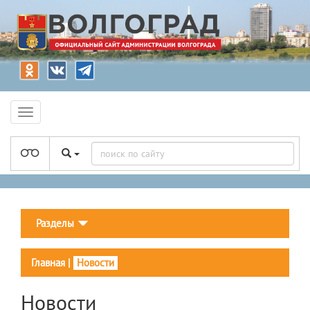
Разделы
Главная
|
Новости
Новости