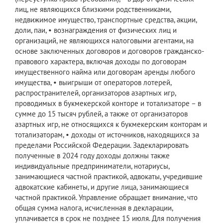
лиц, не являющихся близкими родственниками,
недвижимое имущество, транспортные средства, акции,
доли, паи, • вознаграждения от физических лиц и
организаций, не являющихся налоговыми агентами, на
основе заключенных договоров и договоров гражданско-
правового характера, включая доходы по договорам
имущественного найма или договорам аренды любого
имущества, • выигрыши от операторов лотерей,
распространителей, организаторов азартных игр,
проводимых в букмекерской конторе и тотализаторе – в
сумме до 15 тысяч рублей, а также от организаторов
азартных игр, не относящихся к букмекерским конторам и
тотализаторам, • доходы от источников, находящихся за
пределами Российской Федерации. Задекларировать
полученные в 2024 году доходы должны также
индивидуальные предприниматели, нотариусы,
занимающиеся частной практикой, адвокаты, учредившие
адвокатские кабинеты, и другие лица, занимающиеся
частной практикой. Управление обращает внимание, что
общая сумма налога, исчисленная в декларации,
уплачивается в срок не позднее 15 июля. Для получения