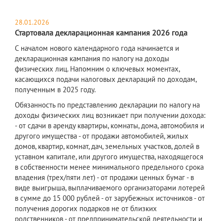
28.01.2026
Стартовала декларационная кампания 2026 года
С началом нового календарного года начинается и
декларационная кампания по налогу на доходы
физических лиц. Напомним о ключевых моментах,
касающихся подачи налоговых деклараций по доходам,
полученным в 2025 году.
Обязанность по представлению декларации по налогу на
доходы физических лиц возникает при получении дохода:
- от сдачи в аренду квартиры, комнаты, дома, автомобиля и
другого имущества - от продажи автомобилей, жилых
домов, квартир, комнат, дач, земельных участков, долей в
уставном капитале, или другого имущества, находящегося
в собственности менее минимального предельного срока
владения (трех/пяти лет) - от продажи ценных бумаг - в
виде выигрыша, выплачиваемого организаторами лотерей
в сумме до 15 000 рублей - от зарубежных источников - от
получения дорогих подарков не от близких
родственников - от предпринимательской деятельности и