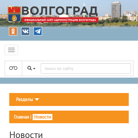
Разделы
Главная
|
Новости
Новости