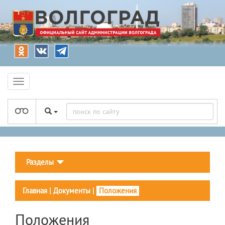
Разделы
Главная
|
Документы
|
Положения
Положения