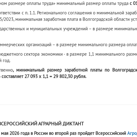
ом размере оплаты труда» минимальный размер оплаты труда
с 0
ствии с п. 1.1. Регионального соглашения о минимальной заработ
55/2023, минимальная заработная плата в Волгоградской области уст
ударственных и муниципальных учреждений – в размере минимальн
оммерческих организаций – в размере минимального размера опла
бюджетного сектора экономики - в размере 1,1 минимального разм
 год.
твенно
, минимальный размер заработной платы по Волгоградс
 составляет 27 093 х 1,1 = 29 802,30 рубля.
6
ВСЕРОССИЙСКИЙ АГРАРНЫЙ ДИКТАНТ
0 мая 2026 года в России во второй раз пройдет Всероссийский
Агро