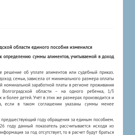
дской области единого пособия изменился
д к определению суммы алиментов, учитываемой в доход
ное решение об уплате алиментов или судебный приказ.
 доход семьи, зависела от минимального размера оплаты
ой номинальной заработной платы в регионе проживания
 Волгоградской области – на одного ребенка, 1/3
 и более детей. Учёт в этих же размерах производится и
ов, если в таком соглашении указаны суммы менее
д, предшествующий году обращения за единым пособием.
026 году данный показатель рассчитывается исходя из
формация за год отсутствует, то в расчет будут браться