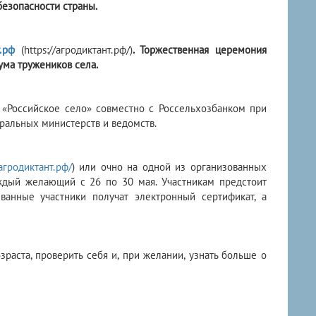
езопасности страны.
.рф
(https://агродиктант.рф/)
. Торжественная церемония
ума тружеников села.
«Российское село» совместно с Россельхозбанком при
ральных министерств и ведомств.
/агродиктант.рф/
) или очно на одной из организованных
ждый желающий с 26 по 30 мая. Участникам предстоит
ванные участники получат электронный сертификат, а
раста, проверить себя и, при желании, узнать больше о