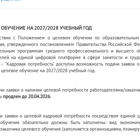
6
 ОБУЧЕНИЕ НА 2027/2028 УЧЕБНЫЙ ГОД
тствии с Положением о целевом обучении по образовательным
ия, утвержденного постановлением Правительства Российской Ф
тельным программам среднего профессионального и высшего об
елей на единой цифровой платформе в сфере занятости и трудо
 – "Кадровая потребность" доступна возможность подачи заявок 
 целевое обучение на 2027/2028 учебный год.
чи заявки о наличии целевой потребности работодателями/заказ
мы
продлен до 20.04.2026.
и заявки о целевой кадровой потребности посредством единой 
обучения обязательно должны быть заполнены: вид экономичес
 заказчика целевого обучения (заполняется организациями, планиру