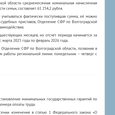
кой области среднемесячная номинальная начисленная
сти семьи, составляет 61 254,2 рубля.
т учитываться фактически поступившая сумма, её можно
у судебных приставов, Отделение СФР по Волгоградской
аимодействия.
дшествующих месяцев, но отсчет периода начинается за
с марта 2025 года по февраль 2026 года.
м Отделения СФР по Волгоградской области, позвонив в
им работы региональной линии: понедельник – четверг с
ановление минимальных государственных гарантий по
азмера оплаты труда.
ии изменения в статью 1 Федерального закона «О