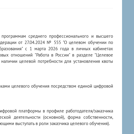
 программам среднего профессионального и высшего
едерации от 27.04.2024 № 555 "О целевом обучении по
разования" с 1 марта 2026 года в личных кабинетах
вых отношений "Работа в России" в разделе "Целевое
о наличии целевой потребности для установления квоты
чиками целевого обучения посредством единой цифровой
цифровой платформы в профиле работодателя/заказчика
кой деятельности (основной), форма собственности,
ющими выступать в роли заказчика целевого обучения).