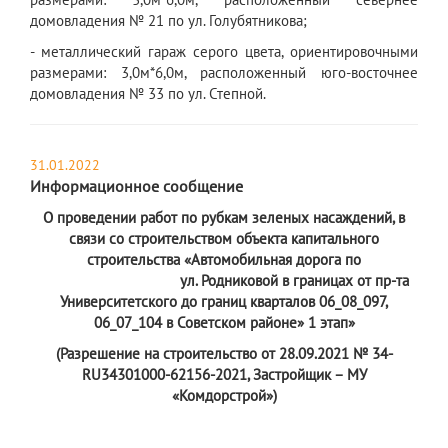
домовладения № 21 по ул. Голубятникова;
- металлический гараж серого цвета, ориентировочными
размерами: 3,0м*6,0м, расположенный юго-восточнее
домовладения № 33 по ул. Степной.
31.01.2022
Информационное сообщение
О проведении работ по рубкам зеленых насаждений, в
связи со строительством объекта капитального
строительства «Автомобильная дорога по
ул. Родниковой в границах от пр-та
Университетского до границ кварталов 06_08_097,
06_07_104 в Советском районе» 1 этап»
(Разрешение на строительство от 28.09.2021 № 34-
RU34301000-62156-2021, Застройщик – МУ
«Комдорстрой»)