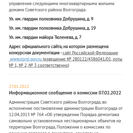
управления следующими многоквартирными жилыми
домами Советского района Волгограда:
Ул. им. гвардии полковника Добрушина, д. 9
Ул. им. гвардии полковника Добрушина, д. 19
Ул. им. гвардии майора Тюленева, д. 7
Адрес официального сайта, на котором размещена
конкурсная документация -
сайт Российской Федерации
www.torgi.gov.ru
(извещение № 280122/4386041/01, лоты
№ 1, № 2, № 3 соответственно)
27.01.2022
Информационное сообщение о комиссии 07.02.2022
Администрац
ия Советского района Волгограда, во
исполнение постановления администрации Волгограда от
12.04.2013 № 764 «Об утверждении Порядка демонтажа
самовольно установленных нестационарных объектов на
территории Волгограда, Положения о комиссиях по