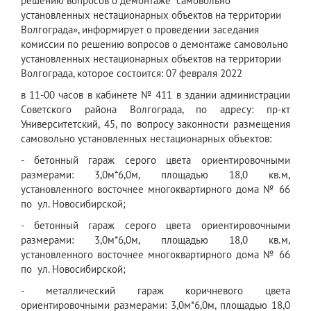
решению вопросов о демонтаже
самовольно
установленных нестационарных объектов на территории
Волгограда», информирует о проведении заседания
комиссии по решению вопросов о демонтаже самовольно
установленных нестационарных объектов на территории
Волгограда, которое
состоится: 07 февраля 2022
в 11-00 часов в кабинете № 411 в здании администрации
Советского района Волгограда, по адресу: пр-кт
Университетский, 45, по вопросу законности размещения
самовольно установленных нестационарных объектов:
- бетонный гараж серого цвета ориентировочными
размерами: 3,0м*6,0м, площадью 18,0 кв.м,
установленного восточнее многоквартирного дома № 66
по ул. Новосибирской;
- бетонный гараж серого цвета ориентировочными
размерами: 3,0м*6,0м, площадью 18,0 кв.м,
установленного восточнее многоквартирного дома № 66
по ул. Новосибирской;
- металлический гараж коричневого цвета
ориентировочными размерами: 3,0м*6,0м, площадью 18,0