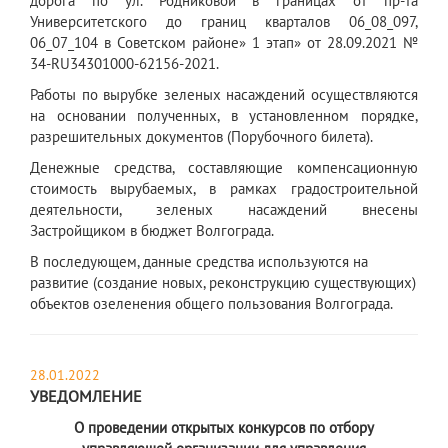
дорога по ул. Родниковой в границах от пр-та
Университетского до границ кварталов 06_08_097,
06_07_104 в Советском районе» 1 этап» от 28.09.2021 №
34-RU34301000-62156-2021.
Работы по вырубке зеленых насаждений осуществляются
на основании полученных, в установленном порядке,
разрешительных документов (Порубочного билета).
Денежные средства, составляющие компенсационную
стоимость вырубаемых, в рамках градостроительной
деятельности, зеленых насаждений внесены
Застройщиком в бюджет Волгограда.
В последующем, данные средства используются на
развитие (создание новых, реконструкцию существующих)
объектов озеленения общего пользования Волгограда.
28.01.2022
УВЕДОМЛЕНИЕ
О проведении открытых конкурсов по отбору