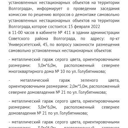
установленных нестационарных объектов на территории
Волгограда», информирует о проведении заседания
комиссии по решению вопросов о демонтаже самовольно
установленных нестационарных объектов на территории
Волгограда, которое состоится: 15 февраля 2022
в 11-00 часов в кабинете № 411 в здании администрации
Советского района Волгограда, по адресу: пр-кт
Университетский, 45, по вопросу законности размещения
самовольно установленных нестационарных объектов:
- металлический гараж серого цвета, ориентировочными
размерами: 3,0м*6,0м, расположенный севернее
многоквартирного дома № 10 по ул. Голубятникова;
- металлический гараж зеленого цвета,
ориентировочными размерами: 2,0м*5,0м, расположенный
севернее домовладения № 21 по ул. Голубятникова;
- металлический гараж серого цвета, ориентировочными
размерами: 3,0м*6,0м, расположенный севернее
домовладения № 21 по ул. Голубятникова;
- металлический гараж серого цвета, ориентировочными
размерами: 3,0м*6,0м, расположенный севернее