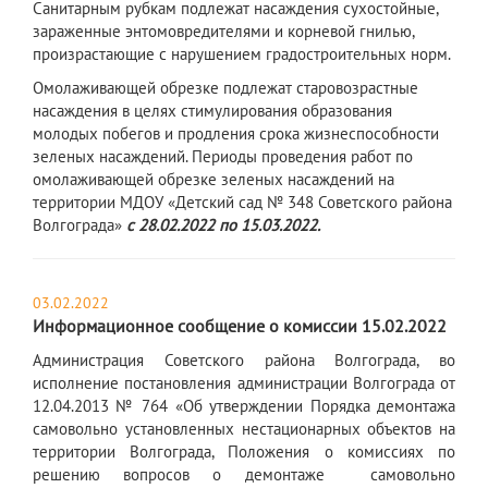
Санитарным рубкам подлежат насаждения сухостойные,
зараженные энтомовредителями и корневой гнилью,
произрастающие с нарушением градостроительных норм.
Омолаживающей обрезке подлежат старовозрастные
насаждения в целях стимулирования образования
молодых побегов и продления срока жизнеспособности
зеленых насаждений. Периоды проведения работ по
омолаживающей обрезке зеленых насаждений на
территории МДОУ «Детский сад № 348 Советского района
Волгограда»
с
28
.
02
.202
2
по
15
.
03
.202
2.
03.02.2022
Информационное сообщение о комиссии 15.02.2022
Администрация Советского района Волгограда, во
исполнение постановления администрации Волгограда от
12.04.2013 № 764 «Об утверждении Порядка демонтажа
самовольно установленных нестационарных объектов на
территории Волгограда, Положения о комиссиях по
решению вопросов о демонтаже самовольно