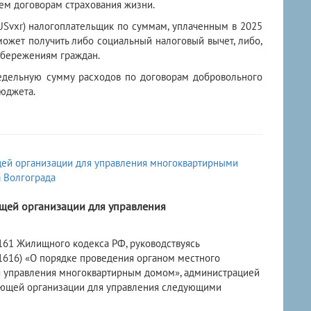
ем договорам страхования жизни.
/3USvxr) налогоплательщик по суммам, уплаченным в 2025
ожет получить либо социальный налоговый вычет, либо,
сбережениям граждан.
редельную сумму расходов по договорам добровольного
юджета.
щей организации для управления
. 161 Жилищного кодекса РФ, руководствуясь
 1616) «О порядке проведения органом местного
я управления многоквартирным домом», администрацией
ляющей организации для управления следующими