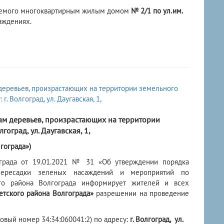
имаемого многоквартирным жилым домом
№ 2/1
по ул.им.
аждениях.
м деревьев, произрастающих на территории
гоград, ул. Даугавская, 1,
гограда»
)
ограда от 19.01.2021 № 31 «Об утверждении порядка
 пересадки зеленых насаждений и мероприятий по
ого района Волгограда информирует жителей и всех
етского района Волгограда»
разрешении на проведение
овый номер 34:34:060041:2) по адресу:
г
. Волгоград,
ул.