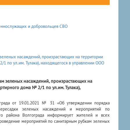
м зеленых насаждений, произрастающих на
ирного дома № 2/1 по ул.им. Тулака),
ограда от 19.01.2021 № 31 «Об утверждении порядка
 пересадки зеленых насаждений и мероприятий по
ого района Волгограда информирует жителей и всех
роведение мероприятий по санитарным рубкам зеленых