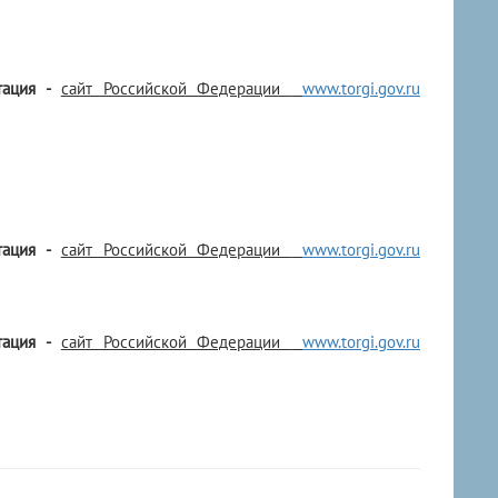
тация -
сайт Российской Федерации
www.torgi.gov.ru
тация -
сайт Российской Федерации
www.torgi.gov.ru
тация -
сайт Российской Федерации
www.torgi.gov.ru