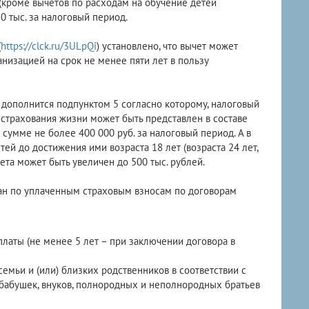
(кроме вычетов по расходам на обучение детей
 тыс. за налоговый период.
(
https://clck.ru/3ULpQi
) установлено, что вычет может
низацией на срок не менее пяти лет в пользу
S3j) дополнится подпунктом 5 согласно которому, налоговый
страхования жизни может быть представлен в составе
сумме не более 400 000 руб. за налоговый период. А в
ей до достижения ими возраста 18 лет (возраста 24 лет,
ета может быть увеличен до 500 тыс. рублей.
ан по уплаченным страховым взносам по договорам
платы (не менее 5 лет – при заключении договора в
семьи и (или) близких родственников в соответствии с
и бабушек, внуков, полнородных и неполнородных братьев