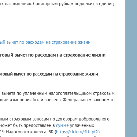
ых насаждениях. Санитарным рубкам подлежит 5 единиц
оговый вычет по расходам на страхование жизни
оговый вычет по расходам на страхование жизни
го вычета по уплаченным налогоплательщиком страховым
ующие изменения были внесены Федеральным законом от
нным страховым взносам по договорам добровольного
 может быть предоставлен в
сумме
уплаченных
219 Налогового кодекса РФ (
https://clck.ru/3ULpQi
)