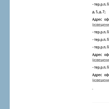
- тер.р.п. 
д. 5, д. 7;
Адрес оф
(извещени
- тер.р.п. 
- тер.р.п. 
- тер.р.п. 
Адрес оф
(извещени
- тер.р.п. 
Адрес оф
(извещени