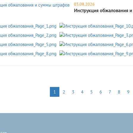
03.08.2026
Инструкция обжалования и
1
2
3
4
5
6
7
8
9
ную
.