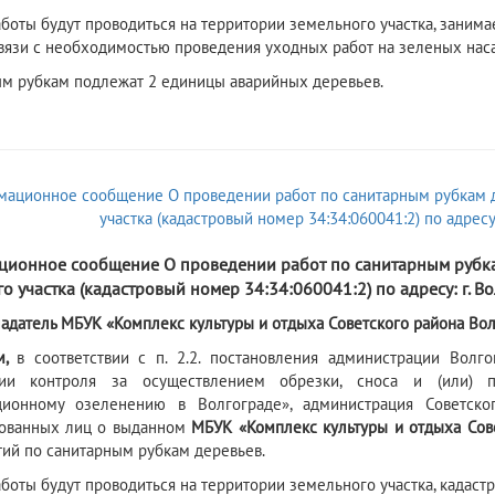
боты будут проводиться на территории земельного участка, зан
 связи с необходимостью проведения уходных работ на зеленых нас
м рубкам подлежат 2 единицы аварийных деревьев.
6
ионное сообщение О проведении работ по санитарным рубка
о участка (кадастровый номер 34:34:060041:2) по адресу: г. Вол
адатель МБУК «Комплекс культуры и отдыха Советского района Вол
м,
в соответствии с п. 2.2.
постановления администрации Волг
ции контроля за осуществлением обрезки, сноса и (или)
ционному озеленению в Волгограде», администрация Советск
сованных лиц о выданном
МБУК «Комплекс культуры и отдыха Сов
ий по санитарным рубкам деревьев.
боты будут проводиться на территории земельного участка, кадастр