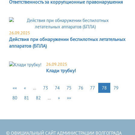
Ответственность за коррупционные правонарушения
26.09.2025
Действия при обнаружении беспилотных летательных
аппаратов (БПЛА)
26.09.2025
Клади трубку!
««
«
…
73
74
75
76
77
78
79
80
81
82
…
»
»»
© ОФИЦИАЛЬНЫЙ САЙТ АДМИНИСТРАЦИИ ВОЛГОГРАДА