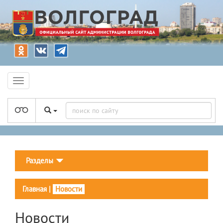
Разделы
Главная
|
Новости
Новости