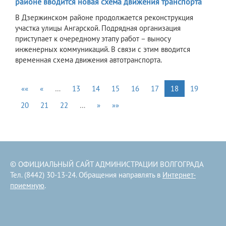
районе вводится новая схема движения транспорта
В Дзержинском районе продолжается реконструкция
участка улицы Ангарской. Подрядная организация
приступает к очередному этапу работ – выносу
инженерных коммуникаций. В связи с этим вводится
временная схема движения автотранспорта.
««
«
…
13
14
15
16
17
18
19
20
21
22
…
»
»»
© ОФИЦИАЛЬНЫЙ САЙТ АДМИНИСТРАЦИИ ВОЛГОГРАДА
Тел. (8442) 30-13-24. Обращения направлять в
Интернет-
приемную
.