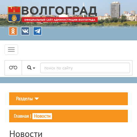
Разделы
Главная
|
Новости
Новости