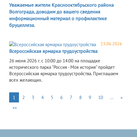
Уважаемые жители Краснооктябрьского района
Волгограда, доводим до вашего сведения
информационный материал о профилактике
бруцеллеза.
23.06.2026
Всероссийская ярмарка трудоустройства
26 июня 2026 г. с 10:00 до 14:00 на площадке
исторического парка "Россия - Моя история" пройдет
Всероссийская ярмарка трудоустройства. Приглашаем
всех желающих.
1
2
3
4
5
6
7
8
9
10
…
»
»»