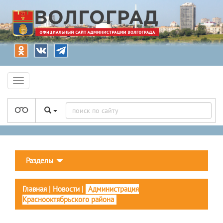
Разделы
Главная
|
Новости
|
Администрация
Краснооктябрьского района