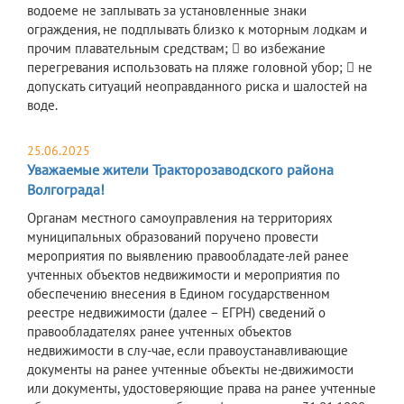
водоеме не заплывать за установленные знаки
ограждения, не подплывать близко к моторным лодкам и
прочим плавательным средствам;  во избежание
перегревания использовать на пляже головной убор;  не
допускать ситуаций неоправданного риска и шалостей на
воде.
25.06.2025
Уважаемые жители Тракторозаводского района
Волгограда!
Органам местного самоуправления на территориях
муниципальных образований поручено провести
мероприятия по выявлению правообладате-лей ранее
учтенных объектов недвижимости и мероприятия по
обеспечению внесения в Едином государственном
реестре недвижимости (далее – ЕГРН) сведений о
правообладателях ранее учтенных объектов
недвижимости в слу-чае, если правоустанавливающие
документы на ранее учтенные объекты не-движимости
или документы, удостоверяющие права на ранее учтенные