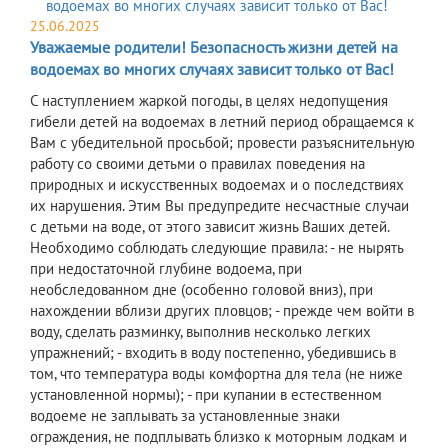
25.06.2025
Уважаемые родители! Безопасность жизни детей на
водоемах во многих случаях зависит только от Вас!
С наступлением жаркой погоды, в целях недопущения
гибели детей на водоемах в летний период обращаемся к
Вам с убедительной просьбой; провести разъяснительную
работу со своими детьми о правилах поведения на
природных и искусственных водоемах и о последствиях
их нарушения. Этим Вы предупредите несчастные случаи
с детьми на воде, от этого зависит жизнь Ваших детей.
Необходимо соблюдать следующие правила: - не нырять
при недостаточной глубине водоема, при
необследованном дне (особенно головой вниз), при
нахождении вблизи других пловцов; - прежде чем войти в
воду, сделать разминку, выполнив несколько легких
упражнений; - входить в воду постепенно, убедившись в
том, что температура воды комфортна для тела (не ниже
установленной нормы); - при купании в естественном
водоеме не заплывать за установленные знаки
ограждения, не подплывать близко к моторным лодкам и