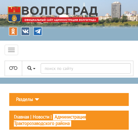
Разделы
Главная
|
Новости
|
Администрация
Тракторозаводского района