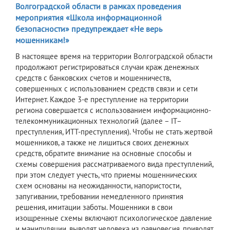
Волгоградской области в рамках проведения
мероприятия «Школа информационной
безопасности» предупреждает «Не верь
мошенникам!»
В настоящее время на территории Волгоградской области
продолжают регистрироваться случаи краж денежных
средств с банковских счетов и мошенничеств,
совершенных с использованием средств связи и сети
Интернет. Каждое 3-е преступление на территории
региона совершается с использованием информационно-
телекоммуникационных технологий (далее – IT–
преступления, ИТТ-преступления). Чтобы не стать жертвой
мошенников, а также не лишиться своих денежных
средств, обратите внимание на основные способы и
схемы совершения рассматриваемого вида преступлений,
при этом следует учесть, что приемы мошеннических
схем основаны на неожиданности, напористости,
запугивании, требовании немедленного принятия
решения, имитации заботы. Мошенники в свои
изощренные схемы включают психологическое давление
и манипуляции, выводят человека из равновесия, приводят