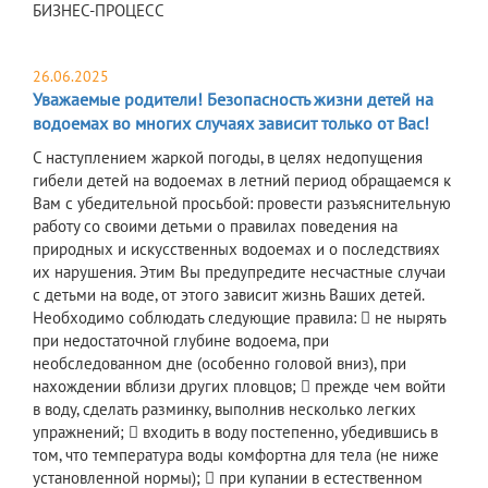
БИЗНЕС-ПРОЦЕСС
26.06.2025
Уважаемые родители! Безопасность жизни детей на
водоемах во многих случаях зависит только от Вас!
С наступлением жаркой погоды, в целях недопущения
гибели детей на водоемах в летний период обращаемся к
Вам с убедительной просьбой: провести разъяснительную
работу со своими детьми о правилах поведения на
природных и искусственных водоемах и о последствиях
их нарушения. Этим Вы предупредите несчастные случаи
с детьми на воде, от этого зависит жизнь Ваших детей.
Необходимо соблюдать следующие правила:  не нырять
при недостаточной глубине водоема, при
необследованном дне (особенно головой вниз), при
нахождении вблизи других пловцов;  прежде чем войти
в воду, сделать разминку, выполнив несколько легких
упражнений;  входить в воду постепенно, убедившись в
том, что температура воды комфортна для тела (не ниже
установленной нормы);  при купании в естественном