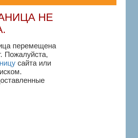
РАНИЦА НЕ
.
ица перемещена
. Пожалуйста,
ницу
сайта или
иском.
доставленные