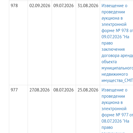
978
02.09.2026
09.07.2026
31.08.2026
Извещение о
проведении
аукциона в
электронной
форме № 978 о
09.07.2026 "На
право
заключения
договора аренд
объекта
муниципальног
недвижимого
имущества_СМП
977
27.08.2026
08.07.2026
25.08.2026
Извещение о
проведении
аукциона в
электронной
форме № 977 о
08.07.2026 "На
право