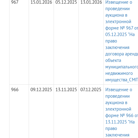
967
15.01.2026
05.12.2025
13.01.2026
Извещение о
проведении
аукциона в
электронной
форме № 967 о
05.12.2025 "На
право
заключения
договора аренд
объекта
муниципальног
недвижимого
имущества_СМП
966
09.12.2025
13.11.2025
07.12.2025
Извещение о
проведении
аукциона в
электронной
форме № 966 о
13.11.2025 "На
право
заключения