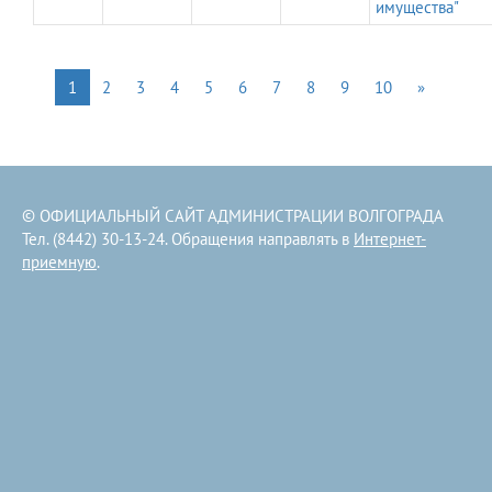
имущества"
1
2
3
4
5
6
7
8
9
10
»
© ОФИЦИАЛЬНЫЙ САЙТ АДМИНИСТРАЦИИ ВОЛГОГРАДА
Тел. (8442) 30-13-24. Обращения направлять в
Интернет-
приемную
.