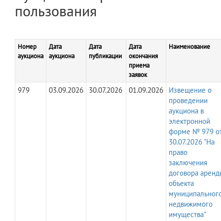
пользования
Номер
Дата
Дата
Дата
Наименование
аукциона
аукциона
публикации
окончания
приема
заявок
979
03.09.2026
30.07.2026
01.09.2026
Извещение о
проведении
аукциона в
электронной
форме № 979 о
30.07.2026 "На
право
заключения
договора аренд
объекта
муниципальног
недвижимого
имущества"