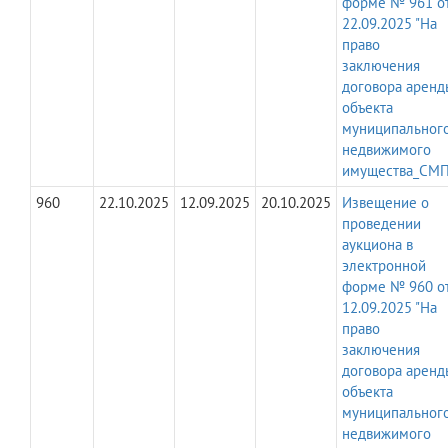
форме № 961 о
22.09.2025 "На
право
заключения
договора аренд
объекта
муниципальног
недвижимого
имущества_СМП
960
22.10.2025
12.09.2025
20.10.2025
Извещение о
проведении
аукциона в
электронной
форме № 960 о
12.09.2025 "На
право
заключения
договора аренд
объекта
муниципальног
недвижимого