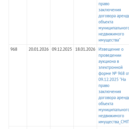
право
заключения
договора аренд
объекта
муниципальног
недвижимого
имущества"
968
20.01.2026
09.12.2025
18.01.2026
Извещение о
проведении
аукциона в
электронной
форме № 968 о
09.12.2025 "На
право
заключения
договора аренд
объекта
муниципальног
недвижимого
имущества_СМП