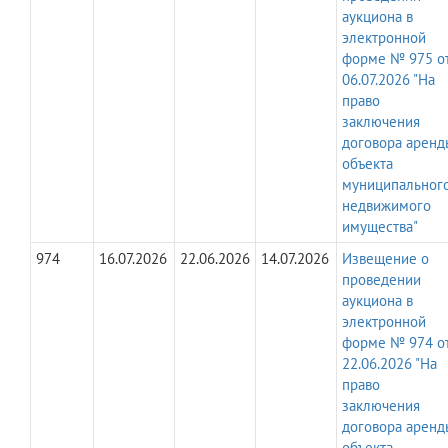
аукциона в
электронной
форме № 975 о
06.07.2026 "На
право
заключения
договора аренд
объекта
муниципальног
недвижимого
имущества"
974
16.07.2026
22.06.2026
14.07.2026
Извещение о
проведении
аукциона в
электронной
форме № 974 о
22.06.2026 "На
право
заключения
договора аренд
объекта