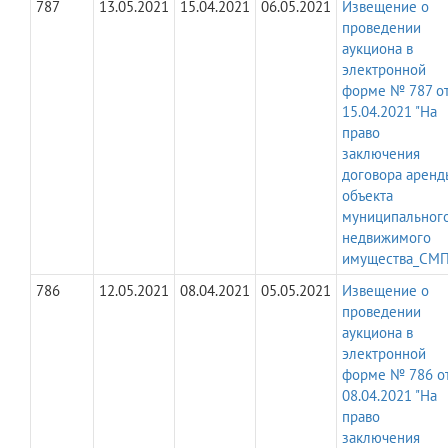
787
13.05.2021
15.04.2021
06.05.2021
Извещение о
проведении
аукциона в
электронной
форме № 787 о
15.04.2021 "На
право
заключения
договора аренд
объекта
муниципальног
недвижимого
имущества_СМП
786
12.05.2021
08.04.2021
05.05.2021
Извещение о
проведении
аукциона в
электронной
форме № 786 о
08.04.2021 "На
право
заключения