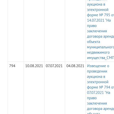
аукциона в
электронной
форме № 795 о
14.07.2021 "На
право
заключения
договора аренд
объекта
муниципальног
недвижимого
имущества_СМП
794
10.08.2021
07.07.2021
04.08.2021
Извещение о
проведении
аукциона в
электронной
форме № 794 о
07.07.2021 "На
право
заключения
договора аренд
объекта