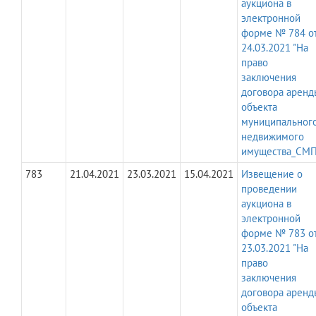
аукциона в
электронной
форме № 784 о
24.03.2021 "На
право
заключения
договора аренд
объекта
муниципальног
недвижимого
имущества_СМП
783
21.04.2021
23.03.2021
15.04.2021
Извещение о
проведении
аукциона в
электронной
форме № 783 о
23.03.2021 "На
право
заключения
договора аренд
объекта