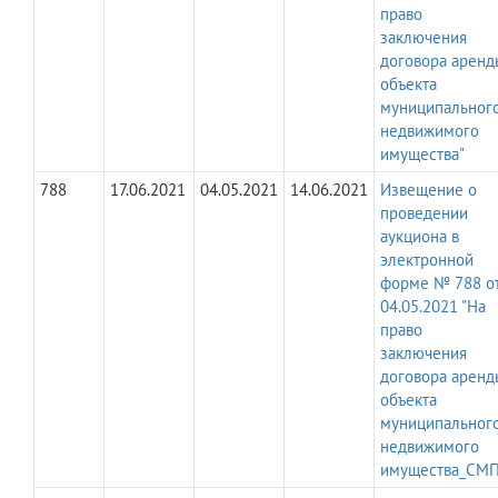
право
заключения
договора аренд
объекта
муниципальног
недвижимого
имущества"
788
17.06.2021
04.05.2021
14.06.2021
Извещение о
проведении
аукциона в
электронной
форме № 788 о
04.05.2021 "На
право
заключения
договора аренд
объекта
муниципальног
недвижимого
имущества_СМП