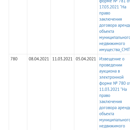
форме № 781 о
17.03.2021 "На
право
заключения
договора аренд
объекта
муниципальног
недвижимого
имущества_СМП
780
08.04.2021
11.03.2021
05.04.2021
Извещение о
проведении
аукциона в
электронной
форме № 780 о
11.03.2021 "На
право
заключения
договора аренд
объекта
муниципальног
недвижимого