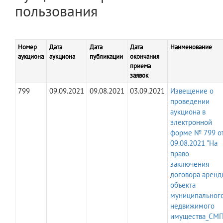
пользования
Номер
Дата
Дата
Дата
Наименование
аукциона
аукциона
публикации
окончания
приема
заявок
799
09.09.2021
09.08.2021
03.09.2021
Извещение о
проведении
аукциона в
электронной
форме № 799 о
09.08.2021 "На
право
заключения
договора аренд
объекта
муниципальног
недвижимого
имущества_СМП