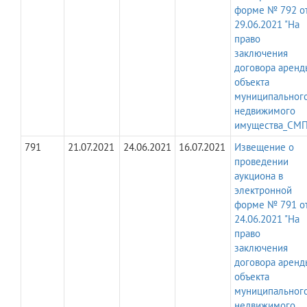
форме № 792 о
29.06.2021 "На
право
заключения
договора аренд
объекта
муниципальног
недвижимого
имущества_СМП
791
21.07.2021
24.06.2021
16.07.2021
Извещение о
проведении
аукциона в
электронной
форме № 791 о
24.06.2021 "На
право
заключения
договора аренд
объекта
муниципальног
недвижимого