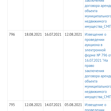
заключения
договора аренд
объекта
муниципальног
недвижимого
имущества_СМП
796
18.08.2021
16.07.2021
12.08.2021
Извещение о
проведении
аукциона в
электронной
форме № 796 о
16.07.2021 "На
право
заключения
договора аренд
объекта
муниципальног
недвижимого
имущества_СМП
795
12.08.2021
14.07.2021
05.08.2021
Извещение о
проведении