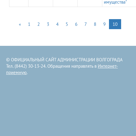
имущества"
«
1
2
3
4
5
6
7
8
9
10
© ОФИЦИАЛЬНЫЙ САЙТ АДМИНИСТРАЦИИ ВОЛГОГРАДА
Тел. (8442) 30-13-24. Обращения направлять в
Интернет-
приемную
.