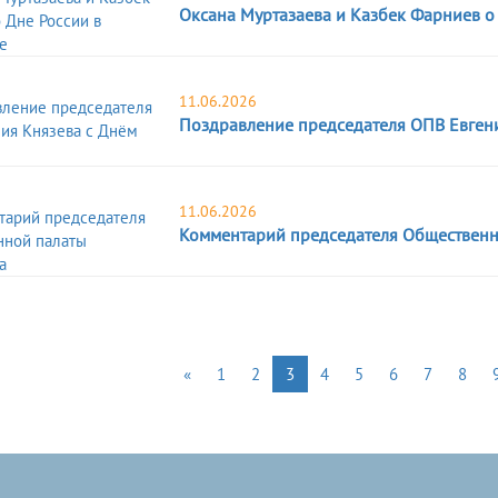
Оксана Муртазаева и Казбек Фарниев о 
11.06.2026
Поздравление председателя ОПВ Евгени
11.06.2026
Комментарий председателя Общественн
«
1
2
3
4
5
6
7
8