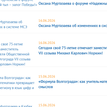
Оксана Муртазаева о форуме «Надежный
16.06.2026
Оксана Муртазаева об изменениях в си
16.06.2026
Сегодня своё 75-летие отмечает замест
VII созыва Михаил Карлович Норкин!
15.06.2026
«Формула Волгограда»: как учитель мат
смыслов
15.06.2026