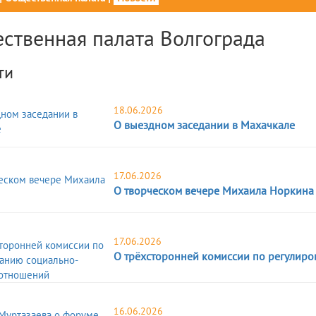
ственная палата Волгограда
ти
18.06.2026
О выездном заседании в Махачкале
17.06.2026
О творческом вечере Михаила Норкина
17.06.2026
О трёхсторонней комиссии по регулир
16.06.2026