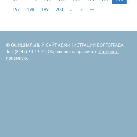
197
198
199
200
…
»
»»
© ОФИЦИАЛЬНЫЙ САЙТ АДМИНИСТРАЦИИ ВОЛГОГРАДА
Тел. (8442) 30-13-24. Обращения направлять в
Интернет-
приемную
.