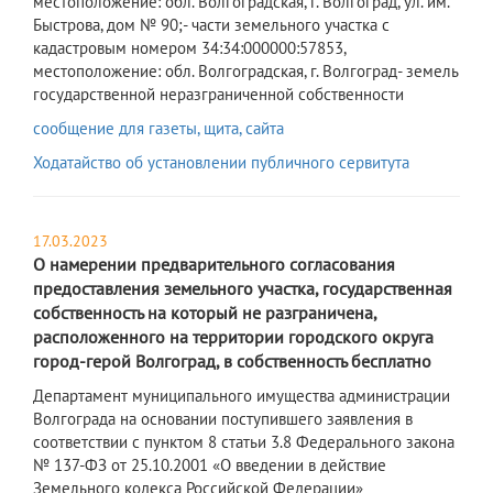
местоположение: обл. Волгоградская, г. Волгоград, ул. им.
Быстрова, дом № 90;- части земельного участка с
кадастровым номером 34:34:000000:57853,
местоположение: обл. Волгоградская, г. Волгоград- земель
государственной неразграниченной собственности
сообщение для газеты, щита, сайта
Ходатайство об установлении публичного сервитута
17.03.2023
О намерении предварительного согласования
предоставления земельного участка, государственная
собственность на который не разграничена,
расположенного на территории городского округа
город-герой Волгоград, в собственность бесплатно
Департамент муниципального имущества администрации
Волгограда на основании поступившего заявления в
соответствии с пунктом 8 статьи 3.8 Федерального закона
№ 137-ФЗ от 25.10.2001 «О введении в действие
Земельного кодекса Российской Федерации»