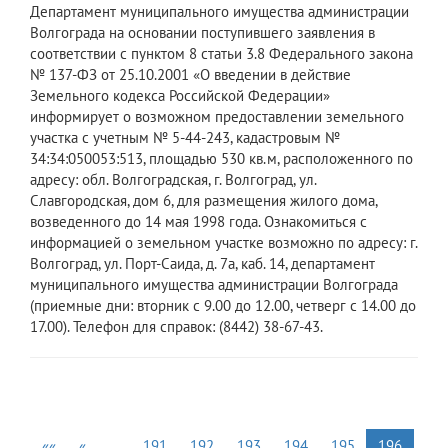
Департамент муниципального имущества администрации
Волгограда на основании поступившего заявления в
соответствии с пунктом 8 статьи 3.8 Федерального закона
№ 137-ФЗ от 25.10.2001 «О введении в действие
Земельного кодекса Российской Федерации»
информирует о возможном предоставлении земельного
участка с учетным № 5-44-243, кадастровым №
34:34:050053:513, площадью 530 кв.м, расположенного по
адресу: обл. Волгоградская, г. Волгоград, ул.
Славгородская, дом 6, для размещения жилого дома,
возведенного до 14 мая 1998 года. Ознакомиться с
информацией о земельном участке возможно по адресу: г.
Волгоград, ул. Порт-Саида, д. 7а, каб. 14, департамент
муниципального имущества администрации Волгограда
(приемные дни: вторник с 9.00 до 12.00, четверг с 14.00 до
17.00). Телефон для справок: (8442) 38-67-43.
««
«
…
191
192
193
194
195
196