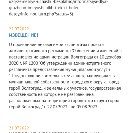
uzo/zemelnye-uchastki-besplatno/informatsiya-dlya-
grazhdan-imeyushchikh-trekh-i-bolee-
detey/info_not_turn.php?status=3)
22.07.2022
ИЗВЕЩЕНИЕ!
​О проведении независимой экспертизы проекта
административного регламента "О внесении изменений в
постановление администрации Волгограда от 10 декабря
2020 г. № 1200 "Об утверждении административного
регламента предоставления муниципальной услуги
"Предоставление земельных участков, находящихся в
муниципальной собственности городского округа город-
герой Волгоград, и земельных участков, государственная
собственность на которые не разграничена,
расположенных на территории городского округа город-
герой Волгоград" с 22.07.2022г. по 05.08.2022г.
21.07.2022