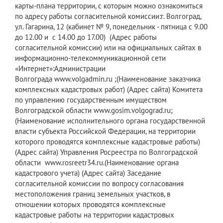
карты-плана территории, с которым можно ознакомиться
по адресу работы согласительной комиссии:г. Волгоград,
ул. Гагарина, 12 (кабинет № 9, понедельник - пятница с 9.00
до 12.00 и с 14.00 до 17.00) (Адрес работы
согласительной комиссии) или на официальных сайтах в
информационно-телекоммуникационной сети
«Интернет»:Администрации
Волгограда www.volgadmin.ru ;(Наименование заказчика
комплексных кадастровых работ) (Адрес сайта) Комитета
по управлению государственным имуществом
Волгоградской области www.gosim.volgograd.ru;
(Наименование исполнительного органа государственной
власти субъекта Российской Федерации, на территории
которого проводятся комплексные кадастровые работы)
(Адрес сайта) Управления Росреестра по Волгоградской
области www.rosreetr34.ru.(Наименование органа
кадастрового учета) (Адрес сайта) Заседание
согласительной комиссии по вопросу согласования
местоположения границ земельных участков, в
отношении которых проводятся комплексные
кадастровые работы на территории кадастровых