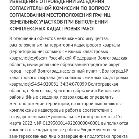
ИЗВЕЩЕНИЕ О ПРОВЕДЕНИИ ЗАСЕДАНИЯ
СОГЛАСИТЕЛЬНОЙ КОМИССИИ ПО ВОПРОСУ
СОГЛАСОВАНИЯ МЕСТОПОЛОЖЕНИЯ ГРАНИЦ
ЗЕМЕЛЬНЫХ УЧАСТКОВ ПРИ ВЫПОЛНЕНИИ
КОМПЛЕКСНЫХ КАДАСТРОВЫХ РАБОТ
В отношении объектов недвижимого имущества,
расположенных на территории кадастрового квартала
(территориях нескольких смежных кадастровых
кварталов):субъект Российской Федерации Волгоградская
область, муниципальное образованиегородской округ
город - герой Волгоград,населенный пункт г. Волгоград,№
кадастрового квартала (нескольких смежных кадастровых
кварталов):34:34:020081, 34:34:070059 Волгоградская
область, г. Волгоград, Краснооктябрьский и Кировский
районы (Иные сведения, позволяющие определить
местоположение территории, на которой выполняются
комплексные кадастровые работ) в соответствии с
государственным (муниципальным) контрактом от «15»
марта 2022 г. № 01293000149220000040001 выполняются
комплексные кадастровые работы.Уведомляем всех
заинтересованных лиц о завершении подготовки проекта