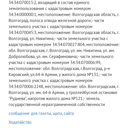
34:34:070015:2, входящий в состав единого
землепользования с кадастровым номером
34:34:000000:1, местоположение: Волгоградская область, г.
Волгоград, полоса отвода железной дороги;- части
земельного участка с кадастровым номером
34:34:070045:3, местоположение: Волгоградская область, г.
Волгоград, ул. Никитина;- части земельного участка с
кадастровым номером 34:34:070027:804, местоположение:
обл. Волгоградская, г. Волгоград, ул. им. Никитина, ул. им.
Добролюбова, ул. им. Серафимовича;- части земельного
участка с кадастровым номером 34:34:070006:99,
местоположение: обл. Волгоградская, г.Волгоград, р-н
Кировский, ул.64-й Армии, у жилого дома №131;- части
земельного участка с кадастровым номером
34:34:070006:2248, местоположение: обл. Волгоградская, г.
Волгоград, ул. им. 64-й Армии, у троллейбусной остановке
"Руднева", напротив жилого дома №121;- земель
государственной неразграниченной собственности
сообщение для газеты, щита, сайта
Ходатайство