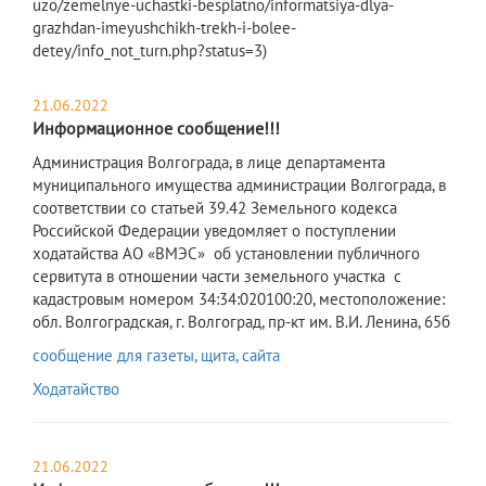
uzo/zemelnye-uchastki-besplatno/informatsiya-dlya-
grazhdan-imeyushchikh-trekh-i-bolee-
detey/info_not_turn.php?status=3)
21.06.2022
Информационное сообщение!!!
​Администрация Волгограда, в лице департамента
муниципального имущества администрации Волгограда, в
соответствии со статьей 39.42 Земельного кодекса
Российской Федерации уведомляет о поступлении
ходатайства АО «ВМЭС» об установлении публичного
сервитута в отношении части земельного участка с
кадастровым номером 34:34:020100:20, местоположение:
обл. Волгоградская, г. Волгоград, пр-кт им. В.И. Ленина, 65б
сообщение для газеты, щита, сайта
Ходатайство
21.06.2022